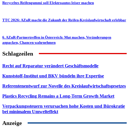
Recyceltes Reifengummi soll Elektroautos leiser machen
TTC 2026: AZuR macht die Zukunft der Reifen-Kreislaufwirtschaft erlebbar
6. AZuR-Partnertreffen in Österreich: Mut machen, Veränderungen
anpacken, Chancen wahrnehmen
Schlagzeilen
Recht auf Reparatur verändert Geschäftsmodelle
Kunststoff-Institut und BKV bündeln ihre Expertise
Referentenentwurf zur Novelle des Kreislaufwirtschaftsgesetzes
Plastics Recycling Remains a Long-Term Growth Market
Verpackungssteuern verursachen hohe Kosten und Bürokratie
bei minimalem Umwelteffekt
Anzeige