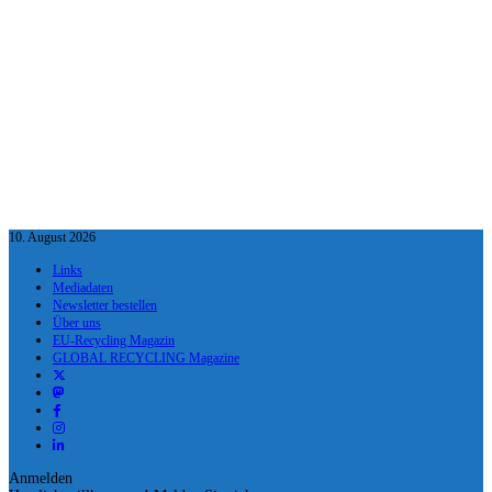
10. August 2026
Links
Mediadaten
Newsletter bestellen
Über uns
EU-Recycling Magazin
GLOBAL RECYCLING Magazine
Anmelden