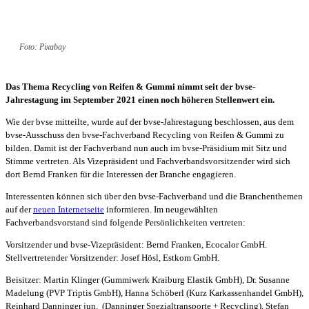
Foto: Pixabay
Das Thema Recycling von Reifen & Gummi nimmt seit der bvse-
Jahrestagung im September 2021 einen noch höheren Stellenwert ein.
Wie der bvse mitteilte, wurde auf der bvse-Jahrestagung beschlossen, aus dem
bvse-Ausschuss den bvse-Fachverband Recycling von Reifen & Gummi zu
bilden. Damit ist der Fachverband nun auch im bvse-Präsidium mit Sitz und
Stimme vertreten. Als Vizepräsident und Fachverbandsvorsitzender wird sich
dort Bernd Franken für die Interessen der Branche engagieren.
Interessenten können sich über den bvse-Fachverband und die Branchenthemen
auf der
neuen Internetseite
informieren. Im neugewählten
Fachverbandsvorstand sind folgende Persönlichkeiten vertreten:
Vorsitzender und bvse-Vizepräsident: Bernd Franken, Ecocalor GmbH.
Stellvertretender Vorsitzender: Josef Hösl, Estkom GmbH.
Beisitzer: Martin Klinger (Gummiwerk Kraiburg Elastik GmbH), Dr. Susanne
Madelung (PVP Triptis GmbH), Hanna Schöberl (Kurz Karkassenhandel GmbH),
Reinhard Danninger jun. (Danninger Spezialtransporte + Recycling), Stefan