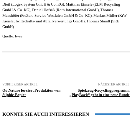
Dietl (Logex System GmbH & Co. KG), Matthias Einsele (ELM Recycling
GmbH & Co. KG), Daniel Hofsäß (Roth International GmbH), Thomas
Maashöfer (PreZero Service Westfalen GmbH & Co. KG), Markus Müller (KrW
Kreislaufwirtschafts- und Abfallverwertungs GmbH), Thomas Staudt (SRE
GmbH)
Quelle: bvse
VORHERIGER ARTIKEL
NÄCHSTER ARTIKEL
OutNature forciert Produktion von
Spielzeug-Recyclingprogramm
Silphie-Papier
„PlayBack“ geht in eine neue Runde
KÖNNTE SIE AUCH INTERESSIEREN