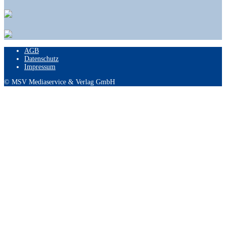
AGB
Datenschutz
Impressum
© MSV Mediaservice & Verlag GmbH