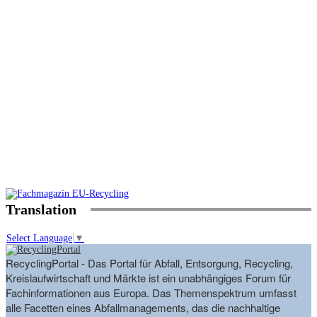
Translation
Select Language
▼
RecyclingPortal - Das Portal für Abfall, Entsorgung, Recycling,
Kreislaufwirtschaft und Märkte ist ein unabhängiges Forum für
Fachinformationen aus Europa. Das Themenspektrum umfasst
alle Facetten eines Abfallmanagements, das die nachhaltige