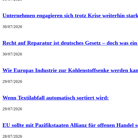
Unternehmen engagieren sich trotz Krise weiterhin star
30/07/2026
Recht auf Reparatur ist deutsches Gesetz – doch was ei
30/07/2026
Wie Europas Industrie zur Kohlenstoffsenke werden ka
29/07/2026
Wenn Textilabfall automatisch sortiert wird:
29/07/2026
EU sollte mit Pazifikstaaten Allianz für offenen Handel
28/07/2026