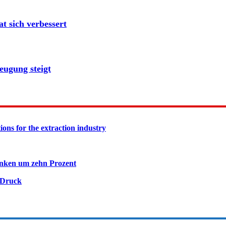
 sich verbessert
eugung steigt
ions for the extraction industry
inken um zehn Prozent
 Druck