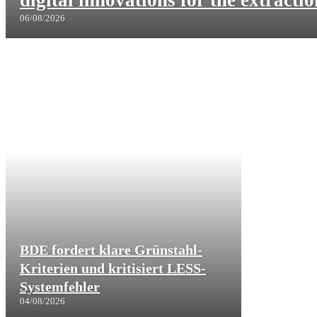
06/08/2026
BDE fordert klare Grünstahl-
Kriterien und kritisiert LESS-
Systemfehler
04/08/2026