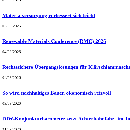
05/08/2026
Materialversorgung verbessert sich leicht
05/08/2026
Renewable Materials Conference (RMC) 2026
04/08/2026
Rechtssichere Übergangslösungen für Klärschlammasch
04/08/2026
So wird nachhaltiges Bauen ökonomisch reizvoll
03/08/2026
DIW-Konjunkturbarometer setzt Achterbahnfahrt im Jul
31/07/2026