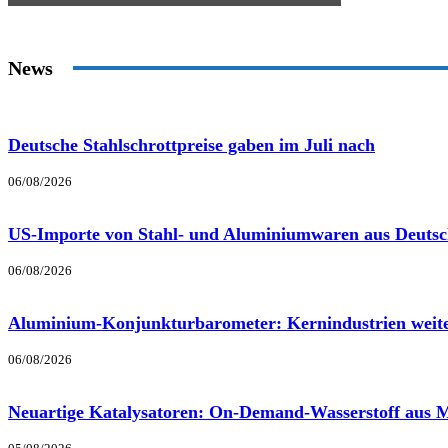
News
Deutsche Stahlschrottpreise gaben im Juli nach
06/08/2026
US-Importe von Stahl- und Aluminiumwaren aus Deutsc
06/08/2026
Aluminium-Konjunkturbarometer: Kernindustrien weite
06/08/2026
Neuartige Katalysatoren: On-Demand-Wasserstoff aus 