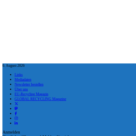
6. August 2026
Links
Mediadaten
Newsletter bestellen
Über uns
EU-Recycling Magazin
GLOBAL RECYCLING Magazine
Anmelden