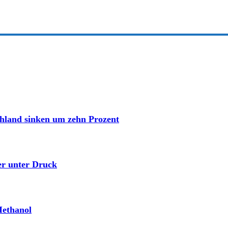
hland sinken um zehn Prozent
r unter Druck
Methanol