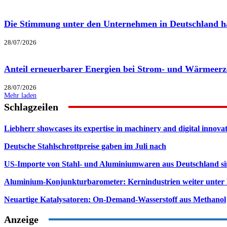
Die Stimmung unter den Unternehmen in Deutschland hat
28/07/2026
Anteil erneuerbarer Energien bei Strom- und Wärmeerz
28/07/2026
Mehr laden
Schlagzeilen
Liebherr showcases its expertise in machinery and digital innovat
Deutsche Stahlschrottpreise gaben im Juli nach
US-Importe von Stahl- und Aluminiumwaren aus Deutschland s
Aluminium-Konjunkturbarometer: Kernindustrien weiter unter
Neuartige Katalysatoren: On-Demand-Wasserstoff aus Methanol
Anzeige