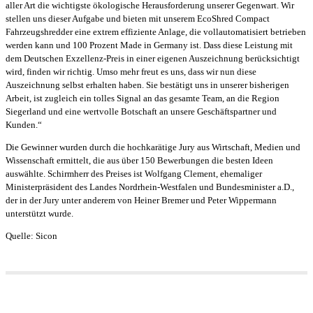
aller Art die wichtigste ökologische Herausforderung unserer Gegenwart. Wir
stellen uns dieser Aufgabe und bieten mit unserem EcoShred Compact
Fahrzeugshredder eine extrem effiziente Anlage, die vollautomatisiert betrieben
werden kann und 100 Prozent Made in Germany ist. Dass diese Leistung mit
dem Deutschen Exzellenz‐Preis in einer eigenen Auszeichnung berücksichtigt
wird, finden wir richtig. Umso mehr freut es uns, dass wir nun diese
Auszeichnung selbst erhalten haben. Sie bestätigt uns in unserer bisherigen
Arbeit, ist zugleich ein tolles Signal an das gesamte Team, an die Region
Siegerland und eine wertvolle Botschaft an unsere Geschäftspartner und
Kunden.“
Die Gewinner wurden durch die hochkarätige Jury aus Wirtschaft, Medien und
Wissenschaft ermittelt, die aus über 150 Bewerbungen die besten Ideen
auswählte. Schirmherr des Preises ist Wolfgang Clement, ehemaliger
Ministerpräsident des Landes Nordrhein-Westfalen und Bundesminister a.D.,
der in der Jury unter anderem von Heiner Bremer und Peter Wippermann
unterstützt wurde.
Quelle: Sicon