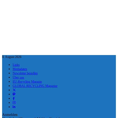
8. August 2026
Links
Mediadaten
Newsletter bestellen
Über uns
EU-Recycling Magazin
GLOBAL RECYCLING Magazine
Anmelden