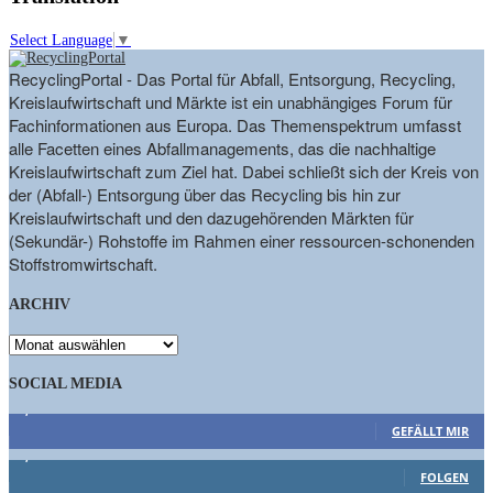
Select Language
▼
RecyclingPortal - Das Portal für Abfall, Entsorgung, Recycling,
Kreislaufwirtschaft und Märkte ist ein unabhängiges Forum für
Fachinformationen aus Europa. Das Themenspektrum umfasst
alle Facetten eines Abfallmanagements, das die nachhaltige
Kreislaufwirtschaft zum Ziel hat. Dabei schließt sich der Kreis von
der (Abfall-) Entsorgung über das Recycling bis hin zur
Kreislaufwirtschaft und den dazugehörenden Märkten für
(Sekundär-) Rohstoffe im Rahmen einer ressourcen-schonenden
Stoffstromwirtschaft.
ARCHIV
ARCHIV
SOCIAL MEDIA
9,863
Fans
GEFÄLLT MIR
1,662
Follower
FOLGEN