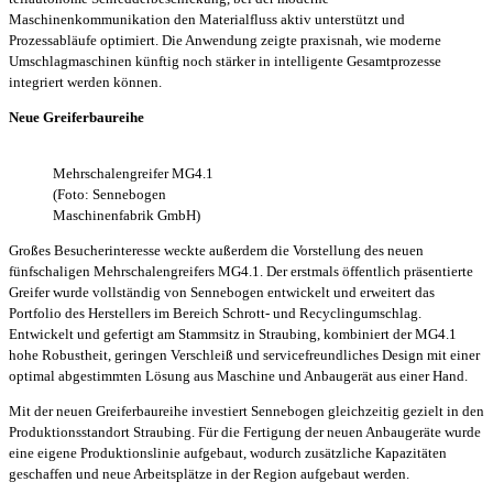
Maschinenkommunikation den Materialfluss aktiv unterstützt und
Prozessabläufe optimiert. Die Anwendung zeigte praxisnah, wie moderne
Umschlagmaschinen künftig noch stärker in intelligente Gesamtprozesse
integriert werden können.
Neue Greiferbaureihe
Mehrschalengreifer MG4.1
(Foto: Sennebogen
Maschinenfabrik GmbH)
Großes Besucherinteresse weckte außerdem die Vorstellung des neuen
fünfschaligen Mehrschalengreifers MG4.1. Der erstmals öffentlich präsentierte
Greifer wurde vollständig von Sennebogen entwickelt und erweitert das
Portfolio des Herstellers im Bereich Schrott- und Recyclingumschlag.
Entwickelt und gefertigt am Stammsitz in Straubing, kombiniert der MG4.1
hohe Robustheit, geringen Verschleiß und servicefreundliches Design mit einer
optimal abgestimmten Lösung aus Maschine und Anbaugerät aus einer Hand.
Mit der neuen Greiferbaureihe investiert Sennebogen gleichzeitig gezielt in den
Produktionsstandort Straubing. Für die Fertigung der neuen Anbaugeräte wurde
eine eigene Produktionslinie aufgebaut, wodurch zusätzliche Kapazitäten
geschaffen und neue Arbeitsplätze in der Region aufgebaut werden.