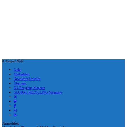
8. August 2026
Links
Mediadaten
Newsletter bestellen
Über uns
EU-Recycling Magazin
GLOBAL RECYCLING Magazine
Anmelden