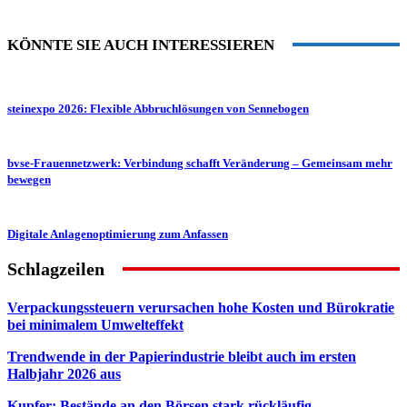
KÖNNTE SIE AUCH INTERESSIEREN
steinexpo 2026: Flexi­ble Abbruch­lö­sun­gen von Sennebogen
bvse-Frauennetzwerk: Verbindung schafft Veränderung – Gemeinsam mehr
bewegen
Digitale Anlagenoptimierung zum Anfassen
Schlagzeilen
Verpackungssteuern verursachen hohe Kosten und Bürokratie
bei minimalem Umwelteffekt
Trendwende in der Papierindustrie bleibt auch im ersten
Halbjahr 2026 aus
Kupfer: Bestände an den Börsen stark rückläufig