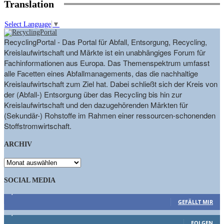
Translation
Select Language
▼
RecyclingPortal - Das Portal für Abfall, Entsorgung, Recycling,
Kreislaufwirtschaft und Märkte ist ein unabhängiges Forum für
Fachinformationen aus Europa. Das Themenspektrum umfasst
alle Facetten eines Abfallmanagements, das die nachhaltige
Kreislaufwirtschaft zum Ziel hat. Dabei schließt sich der Kreis von
der (Abfall-) Entsorgung über das Recycling bis hin zur
Kreislaufwirtschaft und den dazugehörenden Märkten für
(Sekundär-) Rohstoffe im Rahmen einer ressourcen-schonenden
Stoffstromwirtschaft.
ARCHIV
ARCHIV
SOCIAL MEDIA
9,863
Fans
GEFÄLLT MIR
1,662
Follower
FOLGEN