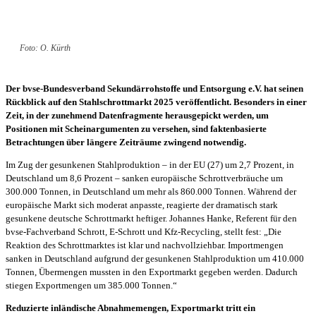
Foto: O. Kürth
Der bvse-Bundesverband Sekundärrohstoffe und Entsorgung e.V. hat seinen
Rückblick auf den Stahlschrottmarkt 2025 veröffentlicht. Besonders in einer
Zeit, in der zunehmend Datenfragmente herausgepickt werden, um
Positionen mit Scheinargumenten zu versehen, sind faktenbasierte
Betrachtungen über längere Zeiträume zwingend notwendig.
Im Zug der gesunkenen Stahlproduktion – in der EU (27) um 2,7 Prozent, in
Deutschland um 8,6 Prozent – sanken europäische Schrottverbräuche um
300.000 Tonnen, in Deutschland um mehr als 860.000 Tonnen. Während der
europäische Markt sich moderat anpasste, reagierte der dramatisch stark
gesunkene deutsche Schrottmarkt heftiger. Johannes Hanke, Referent für den
bvse-Fachverband Schrott, E-Schrott und Kfz-Recycling, stellt fest: „Die
Reaktion des Schrottmarktes ist klar und nachvollziehbar. Importmengen
sanken in Deutschland aufgrund der gesunkenen Stahlproduktion um 410.000
Tonnen, Übermengen mussten in den Exportmarkt gegeben werden. Dadurch
stiegen Exportmengen um 385.000 Tonnen.“
Reduzierte inländische Abnahmemengen, Exportmarkt tritt ein