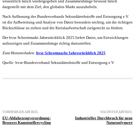
wissentlich falsch wiedergegeben und Zusammenhänge bewusst falsch
dargestellt mit dem Ziel, den globalen Markt auszuhebeln.
Nach Auffassung des Bundesverbands Sekundärrohstoffe und Entsorgung e.V.
ist die Aufbereitung und Analyse von Daten besonders wichtig, um die richtigen
Rückschlüsse zu ziehen und die Kreislaufwirtschaft zielgerecht zu fördern.
Der bvse Schrottmarkt Jahresrückblick 2025 liefert Daten, um Entwicklungen
aufzuzeigen und Zusammenhänge richtig darzustellen.
Zum Herunterladen:
bvse Schrottmarkt Jahresrückblick 2025
Quelle: bvse-Bundesverband Sekundärrohstoffe und Entsorgung e.V.
VORHERIGER ARTIKEL
NÄCHSTER ARTIKEL
EU-Altfahrzeugverordnung:
Industrieller Durchbruch für neue
Besseres Kunststoffrecycling
Naturpolymere