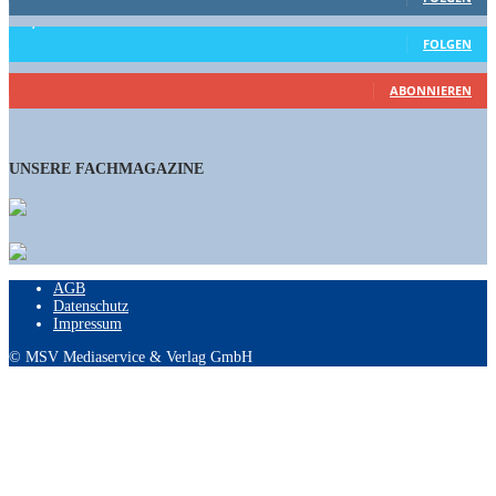
15,658
Follower
FOLGEN
460
Abonnenten
ABONNIEREN
UNSERE FACHMAGAZINE
AGB
Datenschutz
Impressum
© MSV Mediaservice & Verlag GmbH