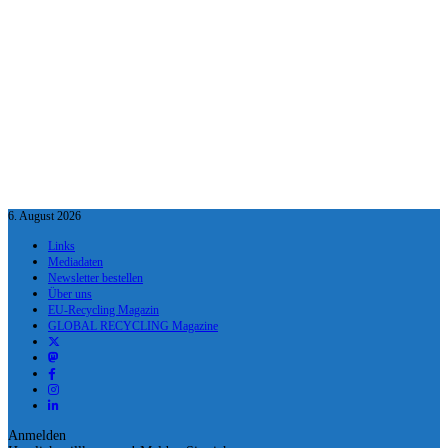
6. August 2026
Links
Mediadaten
Newsletter bestellen
Über uns
EU-Recycling Magazin
GLOBAL RECYCLING Magazine
Anmelden