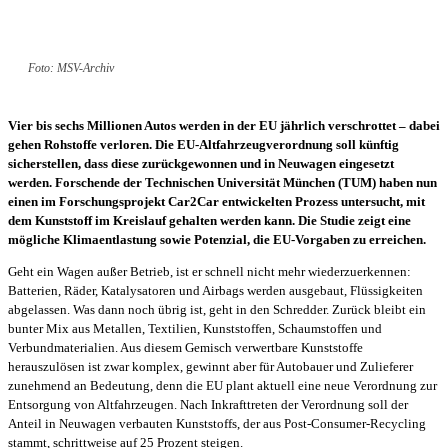
Foto: MSV-Archiv
Vier bis sechs Millionen Autos werden in der EU jährlich verschrottet – dabei
gehen Rohstoffe verloren. Die EU-Altfahrzeugverordnung soll künftig
sicherstellen, dass diese zurückgewonnen und in Neuwagen eingesetzt
werden. Forschende der Technischen Universität München (TUM) haben nun
einen im Forschungsprojekt Car2Car entwickelten Prozess untersucht, mit
dem Kunststoff im Kreislauf gehalten werden kann. Die Studie zeigt eine
mögliche Klimaentlastung sowie Potenzial, die EU-Vorgaben zu erreichen.
Geht ein Wagen außer Betrieb, ist er schnell nicht mehr wiederzuerkennen:
Batterien, Räder, Katalysatoren und Airbags werden ausgebaut, Flüssigkeiten
abgelassen. Was dann noch übrig ist, geht in den Schredder. Zurück bleibt ein
bunter Mix aus Metallen, Textilien, Kunststoffen, Schaumstoffen und
Verbundmaterialien. Aus diesem Gemisch verwertbare Kunststoffe
herauszulösen ist zwar komplex, gewinnt aber für Autobauer und Zulieferer
zunehmend an Bedeutung, denn die EU plant aktuell eine neue Verordnung zur
Entsorgung von Altfahrzeugen. Nach Inkrafttreten der Verordnung soll der
Anteil in Neuwagen verbauten Kunststoffs, der aus Post-Consumer-Recycling
stammt, schrittweise auf 25 Prozent steigen.