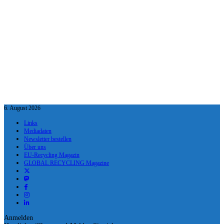
6. August 2026
Links
Mediadaten
Newsletter bestellen
Über uns
EU-Recycling Magazin
GLOBAL RECYCLING Magazine
Anmelden