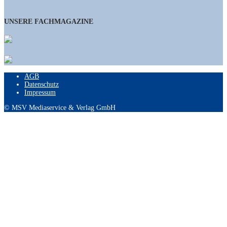
UNSERE FACHMAGAZINE
AGB
Datenschutz
Impressum
© MSV Mediaservice & Verlag GmbH