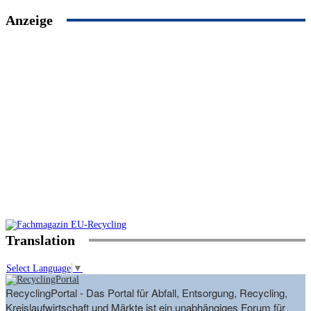
Anzeige
Translation
Select Language
▼
RecyclingPortal - Das Portal für Abfall, Entsorgung, Recycling,
Kreislaufwirtschaft und Märkte ist ein unabhängiges Forum für