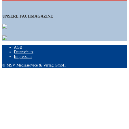
UNSERE FACHMAGAZINE
AGB
Datenschutz
Impressum
© MSV Mediaservice & Verlag GmbH