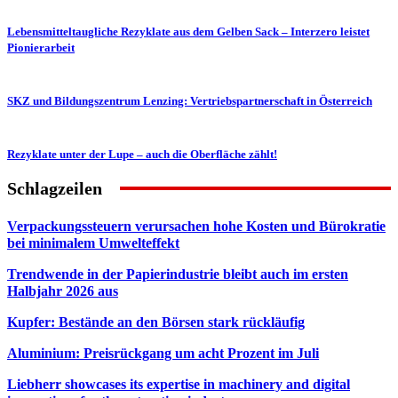
Lebensmitteltaugliche Rezyklate aus dem Gelben Sack – Interzero leistet
Pionierarbeit
SKZ und Bildungszentrum Lenzing: Vertriebspartnerschaft in Österreich
Rezyklate unter der Lupe – auch die Oberfläche zählt!
Schlagzeilen
Verpackungssteuern verursachen hohe Kosten und Bürokratie
bei minimalem Umwelteffekt
Trendwende in der Papierindustrie bleibt auch im ersten
Halbjahr 2026 aus
Kupfer: Bestände an den Börsen stark rückläufig
Aluminium: Preisrückgang um acht Prozent im Juli
Liebherr showcases its expertise in machinery and digital