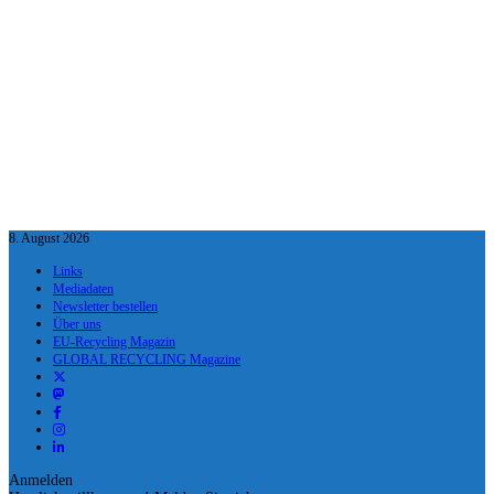
8. August 2026
Links
Mediadaten
Newsletter bestellen
Über uns
EU-Recycling Magazin
GLOBAL RECYCLING Magazine
Anmelden