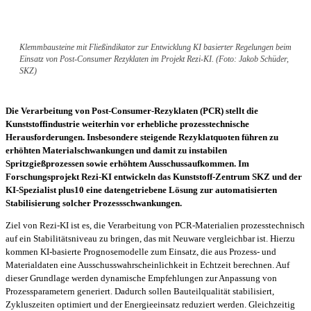
Klemmbausteine mit Fließindikator zur Entwicklung KI basierter Regelungen beim
Einsatz von Post-Consumer Rezyklaten im Projekt Rezi-KI. (Foto: Jakob Schüder,
SKZ)
Die Verarbeitung von Post-Consumer-Rezyklaten (PCR) stellt die
Kunststoffindustrie weiterhin vor erhebliche prozesstechnische
Herausforderungen. Insbesondere steigende Rezyklatquoten führen zu
erhöhten Materialschwankungen und damit zu instabilen
Spritzgießprozessen sowie erhöhtem Ausschussaufkommen. Im
Forschungsprojekt Rezi-KI entwickeln das Kunststoff-Zentrum SKZ und der
KI-Spezialist plus10 eine datengetriebene Lösung zur automatisierten
Stabilisierung solcher Prozessschwankungen.
Ziel von Rezi-KI ist es, die Verarbeitung von PCR-Materialien prozesstechnisch
auf ein Stabilitätsniveau zu bringen, das mit Neuware vergleichbar ist. Hierzu
kommen KI-basierte Prognosemodelle zum Einsatz, die aus Prozess- und
Materialdaten eine Ausschusswahrscheinlichkeit in Echtzeit berechnen. Auf
dieser Grundlage werden dynamische Empfehlungen zur Anpassung von
Prozessparametern generiert. Dadurch sollen Bauteilqualität stabilisiert,
Zykluszeiten optimiert und der Energieeinsatz reduziert werden. Gleichzeitig