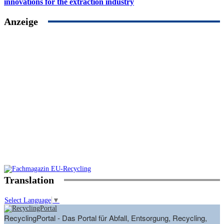
innovations for the extraction industry
Anzeige
Translation
Select Language
▼
RecyclingPortal - Das Portal für Abfall, Entsorgung, Recycling,