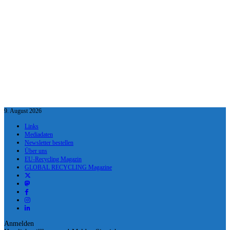
9. August 2026
Links
Mediadaten
Newsletter bestellen
Über uns
EU-Recycling Magazin
GLOBAL RECYCLING Magazine
Anmelden