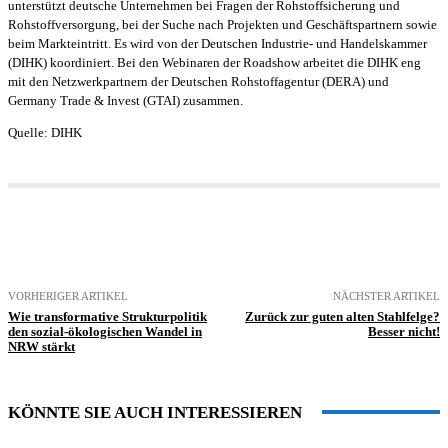
unterstützt deutsche Unternehmen bei Fragen der Rohstoffsicherung und
Rohstoffversorgung, bei der Suche nach Projekten und Geschäftspartnern sowie
beim Markteintritt. Es wird von der Deutschen Industrie- und Handelskammer
(DIHK) koordiniert. Bei den Webinaren der Roadshow arbeitet die DIHK eng
mit den Netzwerkpartnern der Deutschen Rohstoffagentur (DERA) und
Germany Trade & Invest (GTAI) zusammen.
Quelle: DIHK
VORHERIGER ARTIKEL
NÄCHSTER ARTIKEL
Wie transformative Strukturpolitik
Zurück zur guten alten Stahlfelge?
den sozial-ökologischen Wandel in
Besser nicht!
NRW stärkt
KÖNNTE SIE AUCH INTERESSIEREN