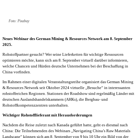
Foto: Pixabay
Neues Webinar des German Mining & Resources Network am 8. September
2025.
Rohstoffpartner gesucht? Wer seine Lieferketten für wichtige Ressourcen
optimieren möchte, kann sich am 8. September virtuell darüber informieren,
welche Chancen und Hürden deutsche Unternehmen bei der Beschaffung in
China vorfinden.
Im Rahmen einer digitalen Veranstaltungsreihe organisiert das German Mining
& Resources Network seit Oktober 2024 virtuelle „Besuche“ in interessanten
rohstoffreichen Regionen. Stationen der Roadshow sind regelmäßig Länder mit
deutschen Auslandshandelskammern (AHKs), die Bergbau- und
Rohstoffkompetenzzentren unterhalten.
Wichtiger Rohstofflieferant mit Herausforderungen
Nachdem die Reise zuletzt nach Kanada geführt hatte, geht es diesmal nach
China: Die Teilnehmenden des Webinars „Navigating China’s Raw Materials
Landscape“ können sich am 8. September von 9 bis 10 Uhr ein Bild von der