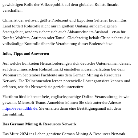
gewichtigen Rolle der Volksrepublik auf dem globalen Rohstoffmarkt
verschaffen.
China ist der weltweit größte Produzent und Exporteur Seltener Erden. Das
Land fördert Rohstoffe nicht nur in großem Umfang auf dem eigenen
Staatsgebiet, sondern sichert sich auch Abbaurechte im Ausland – etwa für
Kupfer, Wolfram, Antimon oder Tantal. Gleichzeitig behält China nahezu die
vollständige Kontrolle über die Verarbeitung dieser Bodenschätze.
Infos, Tipps und Antworten
Auf welche konkreten Herausforderungen sich deutsche Unternehmen derzeit
auf dem chinesischen Rohstoffmarkt einstellen müssen, erläutern bei dem
Webinar im September Fachleute aus dem German Mining & Resources
Network. Die Teilnehmenden lernen potenzielle Lösungsansätze kennen und
erfahren, wie das Netzwerk sie gezielt unterstützt.
Plattform für die kostenfreie, englischsprachige Online-Veranstaltung ist wie
gewohnt Microsoft Teams. Anmelden können Sie sich unter der Adresse
https://event.dihk.de
. Sie erhalten dann eine Bestätigungsmail mit dem
Einwahllink.
Das German Mining & Resources Network
Das Mitte 2024 ins Leben gerufene German Mining & Resources Network