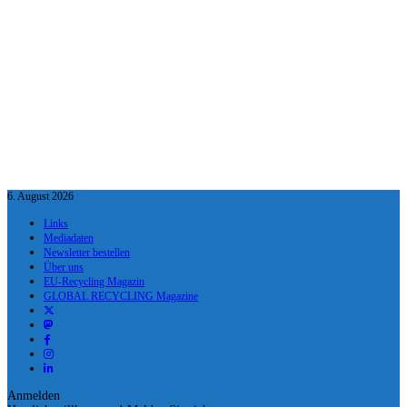
6. August 2026
Links
Mediadaten
Newsletter bestellen
Über uns
EU-Recycling Magazin
GLOBAL RECYCLING Magazine
Anmelden