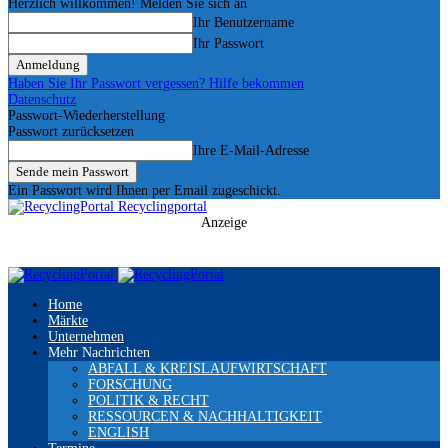
Herzlich willkommen! Melden Sie sich an
Ihr Benutzername
Ihr Passwort
Haben Sie Ihr Passwort vergessen? Hilfe bekommen
Datenschutz
Passwort-Wiederherstellung
Passwort zurücksetzen
Ihre E-Mail-Adresse
Ein Passwort wird Ihnen per Email zugeschickt.
Recyclingportal
Anzeige
Home
Märkte
Unternehmen
Mehr Nachrichten
ABFALL & KREISLAUFWIRTSCHAFT
FORSCHUNG
POLITIK & RECHT
RESSOURCEN & NACHHALTIGKEIT
ENGLISH