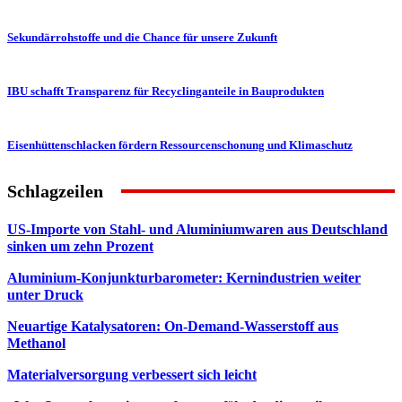
Sekundärrohstoffe und die Chance für unsere Zukunft
IBU schafft Transparenz für Recyclinganteile in Bauprodukten
Eisenhüttenschlacken fördern Ressourcenschonung und Klimaschutz
Schlagzeilen
US-Importe von Stahl- und Aluminiumwaren aus Deutschland
sinken um zehn Prozent
Aluminium-Konjunkturbarometer: Kernindustrien weiter
unter Druck
Neuartige Katalysatoren: On-Demand-Wasserstoff aus
Methanol
Materialversorgung verbessert sich leicht