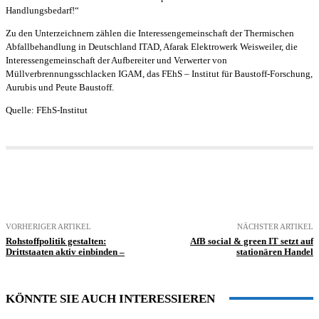
Handlungsbedarf!“
Zu den Unterzeichnern zählen die Interessengemeinschaft der Thermischen
Abfallbehandlung in Deutschland ITAD, Afarak Elektrowerk Weisweiler, die
Interessengemeinschaft der Aufbereiter und Verwerter von
Müllverbrennungsschlacken IGAM, das FEhS – Institut für Baustoff-For­schung,
Aurubis und Peute Baustoff.
Quelle: FEhS-Institut
VORHERIGER ARTIKEL
NÄCHSTER ARTIKEL
Rohstoffpolitik gestalten:
AfB social & green IT setzt auf
Drittstaaten aktiv einbinden –
stationären Handel
KÖNNTE SIE AUCH INTERESSIEREN