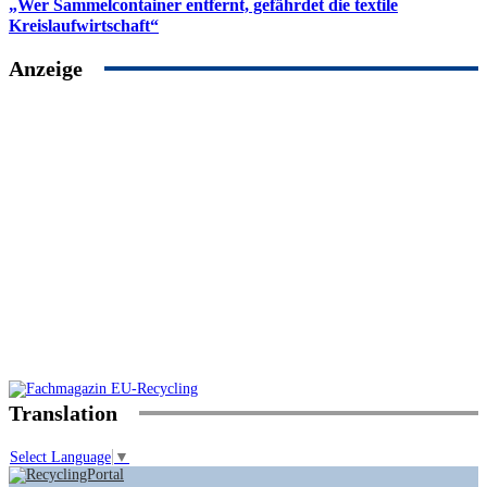
„Wer Sammelcontainer entfernt, gefährdet die textile
Kreislaufwirtschaft“
Anzeige
Translation
Select Language
▼