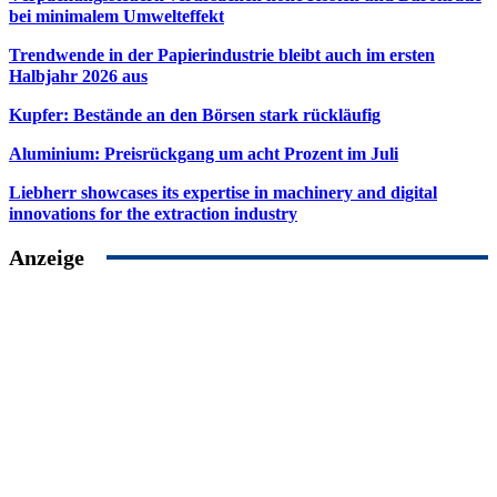
bei minimalem Umwelteffekt
Trendwende in der Papierindustrie bleibt auch im ersten
Halbjahr 2026 aus
Kupfer: Bestände an den Börsen stark rückläufig
Aluminium: Preisrückgang um acht Prozent im Juli
Liebherr showcases its expertise in machinery and digital
innovations for the extraction industry
Anzeige