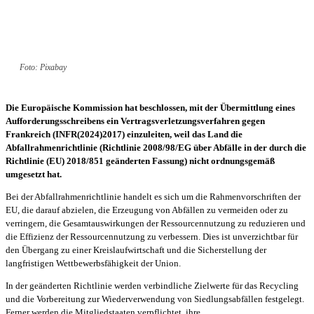
Foto: Pixabay
Die Europäische Kommission hat beschlossen, mit der Übermittlung eines
Aufforderungsschreibens ein Vertragsverletzungsverfahren gegen
Frankreich (INFR(2024)2017) einzuleiten, weil das Land die
Abfallrahmenrichtlinie (Richtlinie 2008/98/EG über Abfälle in der durch die
Richtlinie (EU) 2018/851 geänderten Fassung) nicht ordnungsgemäß
umgesetzt hat.
Bei der Abfallrahmenrichtlinie handelt es sich um die Rahmenvorschriften der
EU, die darauf abzielen, die Erzeugung von Abfällen zu vermeiden oder zu
verringern, die Gesamtauswirkungen der Ressourcennutzung zu reduzieren und
die Effizienz der Ressourcennutzung zu verbessern. Dies ist unverzichtbar für
den Übergang zu einer Kreislaufwirtschaft und die Sicherstellung der
langfristigen Wettbewerbsfähigkeit der Union.
In der geänderten Richtlinie werden verbindliche Zielwerte für das Recycling
und die Vorbereitung zur Wiederverwendung von Siedlungsabfällen festgelegt.
Ferner werden die Mitgliedstaaten verpflichtet, ihre