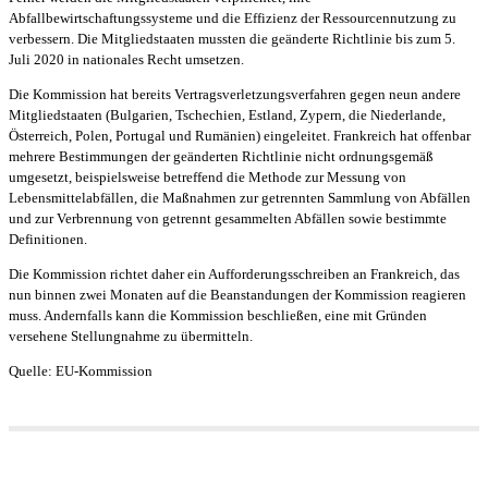
Abfallbewirtschaftungssysteme und die Effizienz der Ressourcennutzung zu
verbessern. Die Mitgliedstaaten mussten die geänderte Richtlinie bis zum 5.
Juli 2020 in nationales Recht umsetzen.
Die Kommission hat bereits Vertragsverletzungsverfahren gegen neun andere
Mitgliedstaaten (Bulgarien, Tschechien, Estland, Zypern, die Niederlande,
Österreich, Polen, Portugal und Rumänien) eingeleitet. Frankreich hat offenbar
mehrere Bestimmungen der geänderten Richtlinie nicht ordnungsgemäß
umgesetzt, beispielsweise betreffend die Methode zur Messung von
Lebensmittelabfällen, die Maßnahmen zur getrennten Sammlung von Abfällen
und zur Verbrennung von getrennt gesammelten Abfällen sowie bestimmte
Definitionen.
Die Kommission richtet daher ein Aufforderungsschreiben an Frankreich, das
nun binnen zwei Monaten auf die Beanstandungen der Kommission reagieren
muss. Andernfalls kann die Kommission beschließen, eine mit Gründen
versehene Stellungnahme zu übermitteln.
Quelle: EU-Kommission