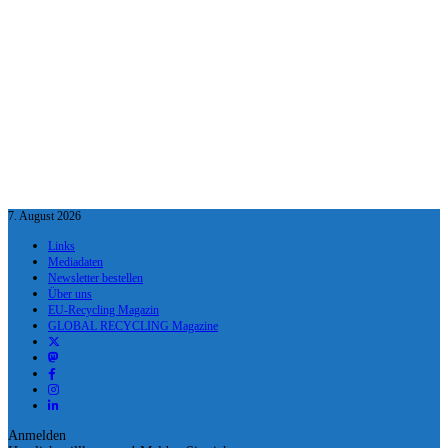
7. August 2026
Links
Mediadaten
Newsletter bestellen
Über uns
EU-Recycling Magazin
GLOBAL RECYCLING Magazine
Anmelden