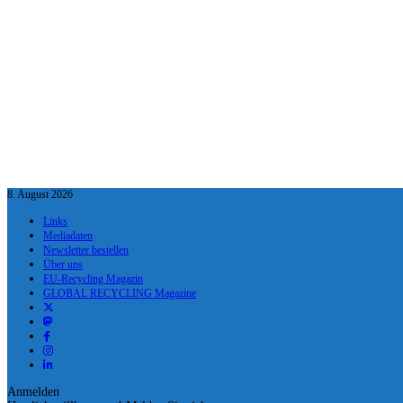
8. August 2026
Links
Mediadaten
Newsletter bestellen
Über uns
EU-Recycling Magazin
GLOBAL RECYCLING Magazine
Anmelden