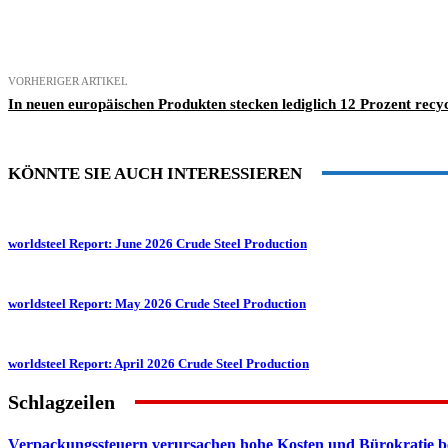
Teilen
VORHERIGER ARTIKEL
In neuen europäischen Produkten stecken lediglich 12 Prozent recyc
KÖNNTE SIE AUCH INTERESSIEREN
worldsteel Report: June 2026 Crude Steel Production
worldsteel Report: May 2026 Crude Steel Production
worldsteel Report: April 2026 Crude Steel Production
Schlagzeilen
Verpackungssteuern verursachen hohe Kosten und Bürokratie b