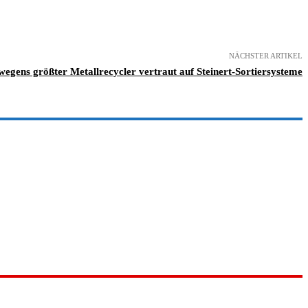
NÄCHSTER ARTIKEL
egens größter Metallrecycler vertraut auf Steinert-Sortiersysteme