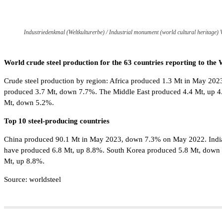
Industriedenkmal (Weltkulturerbe) / Industrial monument (world cultural heritage) 
World crude steel production for the 63 countries reporting to th
Crude steel production by region: Africa produced 1.3 Mt in May 2
produced 3.7 Mt, down 7.7%. The Middle East produced 4.4 Mt, up 4
Mt, down 5.2%.
Top 10 steel-producing countries
China produced 90.1 Mt in May 2023, down 7.3% on May 2022. India 
have produced 6.8 Mt, up 8.8%. South Korea produced 5.8 Mt, down
Mt, up 8.8%.
Source: worldsteel