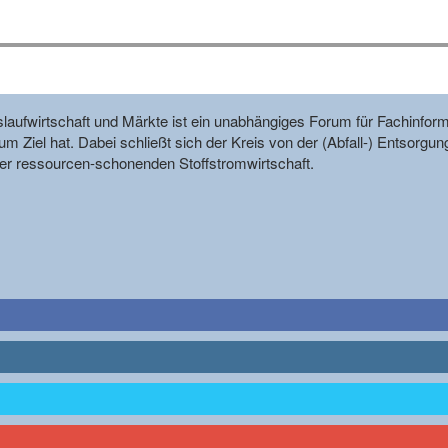
reislaufwirtschaft und Märkte ist ein unabhängiges Forum für Fachin
m Ziel hat. Dabei schließt sich der Kreis von der (Abfall-) Entsorgun
r ressourcen-schonenden Stoffstromwirtschaft.