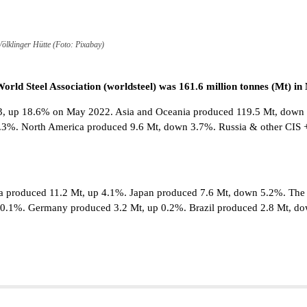
Völklinger Hütte (Foto: Pixabay)
e World Steel Association (worldsteel) was 161.6 million tonnes (Mt)
023, up 18.6% on May 2022. Asia and Oceania produced 119.5 Mt, down
.3%. North America produced 9.6 Mt, down 3.7%. Russia & other CIS 
produced 11.2 Mt, up 4.1%. Japan produced 7.6 Mt, down 5.2%. The Un
 0.1%. Germany produced 3.2 Mt, up 0.2%. Brazil produced 2.8 Mt, do