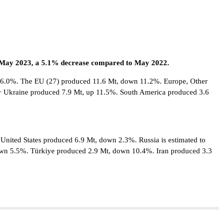
 in May 2023, a 5.1% decrease compared to May 2022.
 6.0%. The EU (27) produced 11.6 Mt, down 11.2%. Europe, Other
+ Ukraine produced 7.9 Mt, up 11.5%. South America produced 3.6
ited States produced 6.9 Mt, down 2.3%. Russia is estimated to
wn 5.5%. Türkiye produced 2.9 Mt, down 10.4%. Iran produced 3.3