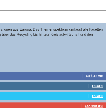
formationen aus Europa. Das Themenspektrum umfasst alle Facetten
g über das Recycling bis hin zur Kreislaufwirtschaft und den
GEFÄLLT MIR
FOLGEN
FOLGEN
ABONNIEREN