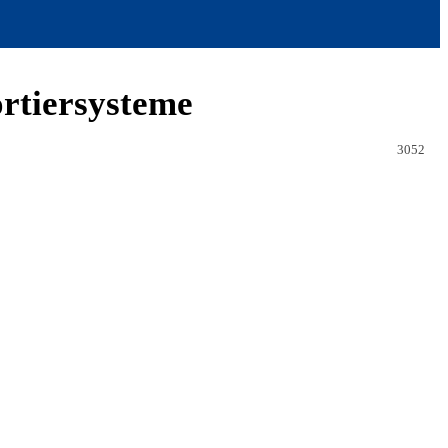
ortiersysteme
3052