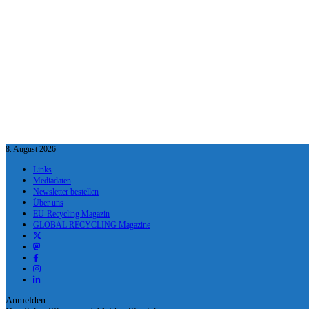
8. August 2026
Links
Mediadaten
Newsletter bestellen
Über uns
EU-Recycling Magazin
GLOBAL RECYCLING Magazine
Anmelden