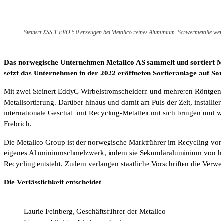
Steinert XSS T EVO 5.0 erzeugen bei Metallco reines Aluminium. Schwermetalle wer
Das norwegische Unternehmen Metallco AS sammelt und sortiert M
setzt das Unternehmen in der 2022 eröffneten Sortieranlage auf Sor
Mit zwei Steinert EddyC Wirbelstromscheidern und mehreren Röntgenso
Metallsortierung. Darüber hinaus und damit am Puls der Zeit, install
internationale Geschäft mit Recycling-Metallen mit sich bringen und w
Frebrich.
Die Metallco Group ist der norwegische Marktführer im Recycling von
eigenes Aluminiumschmelzwerk, indem sie Sekundäraluminium von höc
Recycling entsteht. Zudem verlangen staatliche Vorschriften die Verw
Die Verlässlichkeit entscheidet
Laurie Feinberg, Geschäftsführer der Metallco