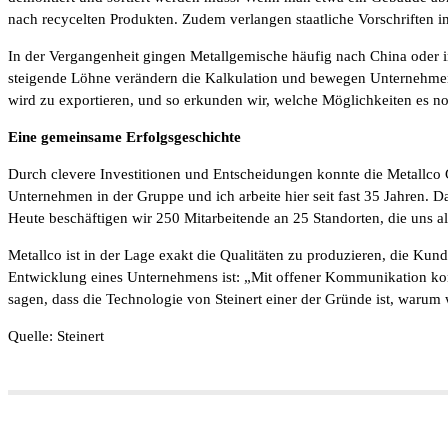
nach recycelten Produkten. Zudem verlangen staatliche Vorschriften im
In der Vergangenheit gingen Metallgemische häufig nach China oder i
steigende Löhne verändern die Kalkulation und bewegen Unternehmen w
wird zu exportieren, und so erkunden wir, welche Möglichkeiten es n
Eine gemeinsame Erfolgsgeschichte
Durch clevere Investitionen und Entscheidungen konnte die Metallco 
Unternehmen in der Gruppe und ich arbeite hier seit fast 35 Jahren. Da
Heute beschäftigen wir 250 Mitarbeitende an 25 Standorten, die uns all
Metallco ist in der Lage exakt die Qualitäten zu produzieren, die Kun
Entwicklung eines Unternehmens ist: „Mit offener Kommunikation konn
sagen, dass die Technologie von Steinert einer der Gründe ist, warum 
Quelle: Steinert
Teilen