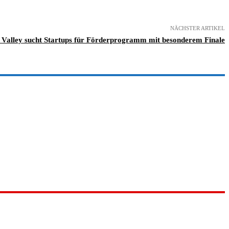
NÄCHSTER ARTIKEL
 Valley sucht Startups für Förderprogramm mit besonderem Finale