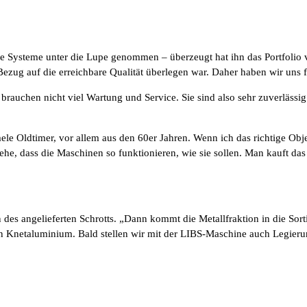
e Systeme unter die Lupe genommen – überzeugt hat ihn das Portfolio v
ezug auf die erreichbare Qualität überlegen war. Daher haben wir uns fü
auchen nicht viel Wartung und Service. Sie sind also sehr zuverlässig u
e Oldtimer, vor allem aus den 60er Jahren. Wenn ich das richtige Objek
h sehe, dass die Maschinen so funktionieren, wie sie sollen. Man kauft d
es angelieferten Schrotts. „Dann kommt die Metallfraktion in die Sortie
 Knetaluminium. Bald stellen wir mit der LIBS-Maschine auch Legierung