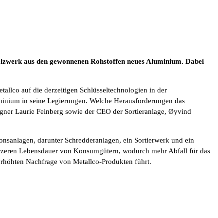
elzwerk aus den gewonnenen Rohstoffen neues Aluminium. Dabei
llco auf die derzeitigen Schlüsseltechnologien in der
Aluminium in seine Legierungen. Welche Herausforderungen das
eigner Laurie Feinberg sowie der CEO der Sortieranlage, Øyvind
onsanlagen, darunter Schredderanlagen, ein Sortierwerk und ein
ürzeren Lebensdauer von Konsumgütern, wodurch mehr Abfall für das
 erhöhten Nachfrage von Metallco-Produkten führt.