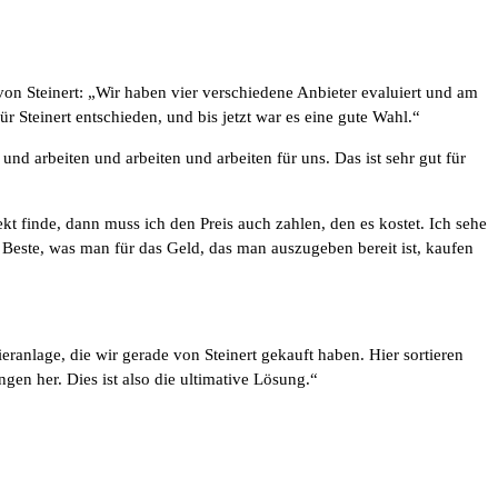
on Steinert: „Wir haben vier verschiedene Anbieter evaluiert und am
r Steinert entschieden, und bis jetzt war es eine gute Wahl.“
nd arbeiten und arbeiten und arbeiten für uns. Das ist sehr gut für
t finde, dann muss ich den Preis auch zahlen, den es kostet. Ich sehe
as Beste, was man für das Geld, das man auszugeben bereit ist, kaufen
ranlage, die wir gerade von Steinert gekauft haben. Hier sortieren
en her. Dies ist also die ultimative Lösung.“