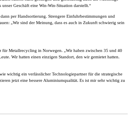
 unser Geschäft eine Win-Win-Situation darstellt.“
en dann per Handsortierung. Strengere Einfuhrbestimmungen und
auen: „Wir sind der Meinung, dass es auch in Zukunft schwierig sein
er für Metallrecycling in Norwegen. „Wir haben zwischen 35 und 40
Leute. Wir hatten einen einzigen Standort, den wir gemietet hatten.
ie wichtig ein verlässlicher Technologiepartner für die strategische
en jetzt eine bessere Aluminiumqualität. Es ist mir sehr wichtig zu