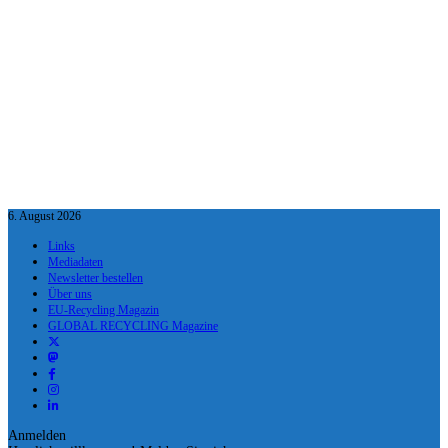
6. August 2026
Links
Mediadaten
Newsletter bestellen
Über uns
EU-Recycling Magazin
GLOBAL RECYCLING Magazine
Anmelden