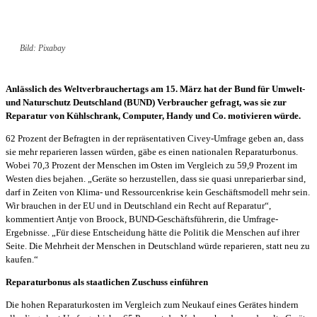
Bild: Pixabay
Anlässlich des Weltverbrauchertags am 15. März hat der Bund für Umwelt-
und Naturschutz Deutschland (BUND) Verbraucher gefragt, was sie zur
Reparatur von Kühlschrank, Computer, Handy und Co. motivieren würde.
62 Prozent der Befragten in der repräsentativen Civey-Umfrage geben an, dass
sie mehr reparieren lassen würden, gäbe es einen nationalen Reparaturbonus.
Wobei 70,3 Prozent der Menschen im Osten im Vergleich zu 59,9 Prozent im
Westen dies bejahen. „Geräte so herzustellen, dass sie quasi unreparierbar sind,
darf in Zeiten von Klima- und Ressourcenkrise kein Geschäftsmodell mehr sein.
Wir brauchen in der EU und in Deutschland ein Recht auf Reparatur“,
kommentiert Antje von Broock, BUND-Geschäftsführerin, die Umfrage-
Ergebnisse. „Für diese Entscheidung hätte die Politik die Menschen auf ihrer
Seite. Die Mehrheit der Menschen in Deutschland würde reparieren, statt neu zu
kaufen.“
Reparaturbonus als staatlichen Zuschuss einführen
Die hohen Reparaturkosten im Vergleich zum Neukauf eines Gerätes hindern