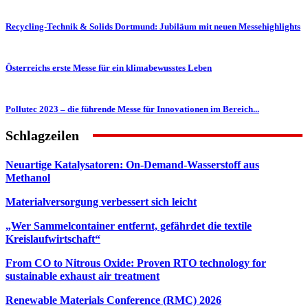
Recycling-Technik & Solids Dortmund: Jubiläum mit neuen Messehighlights
Österreichs erste Messe für ein klimabewusstes Leben
Pollutec 2023 – die führende Messe für Innovationen im Bereich...
Schlagzeilen
Neuartige Katalysatoren: On-Demand-Wasserstoff aus
Methanol
Materialversorgung verbessert sich leicht
„Wer Sammelcontainer entfernt, gefährdet die textile
Kreislaufwirtschaft“
From CO to Nitrous Oxide: Proven RTO technology for
sustainable exhaust air treatment
Renewable Materials Conference (RMC) 2026