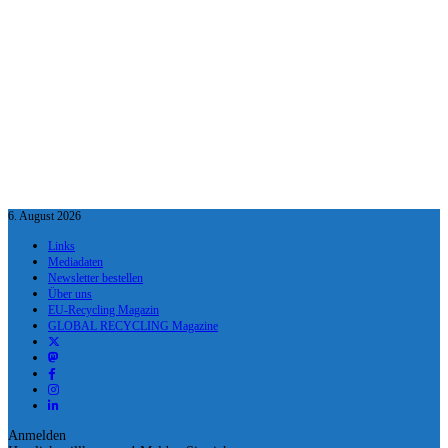
6. August 2026
Links
Mediadaten
Newsletter bestellen
Über uns
EU-Recycling Magazin
GLOBAL RECYCLING Magazine
Anmelden