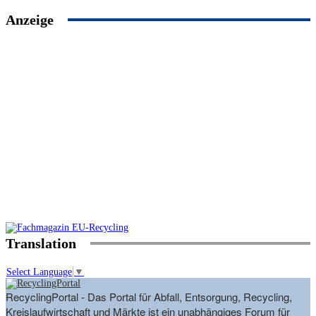
Anzeige
Translation
Select Language
▼
RecyclingPortal - Das Portal für Abfall, Entsorgung, Recycling,
Kreislaufwirtschaft und Märkte ist ein unabhängiges Forum für