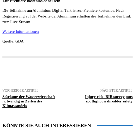
Zur Premiere kostenlos dabei sein
Die Teilnahme am Aluminium Digital Talk ist zur Premiere kostenlos. Nach
Registrierung auf der Website der Aluminium erhalten die Teilnehmer den Link
zum Live-Stream.
Weitere Informationen
Quelle: GDA
VORHERIGER ARTIKEL
NÄCHSTER ARTIKEL
Stärkung der Wasserwirtschaft
Injury risk: BIR survey puts
notwendig in Zeiten des
spotlight on shredder safety
Klimawandels
KÖNNTE SIE AUCH INTERESSIEREN