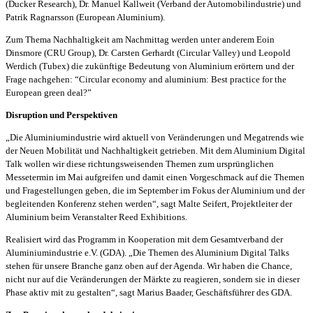
(Ducker Research), Dr. Manuel Kallweit (Verband der Automobilindustrie) und
Patrik Ragnarsson (European Aluminium).
Zum Thema Nachhaltigkeit am Nachmittag werden unter anderem Eoin
Dinsmore (CRU Group), Dr. Carsten Gerhardt (Circular Valley) und Leopold
Werdich (Tubex) die zukünftige Bedeutung von Aluminium erörtern und der
Frage nachgehen: “Circular economy and aluminium: Best practice for the
European green deal?”
Disruption und Perspektiven
„Die Aluminiumindustrie wird aktuell von Veränderungen und Megatrends wie
der Neuen Mobilität und Nachhaltigkeit getrieben. Mit dem Aluminium Digital
Talk wollen wir diese richtungsweisenden Themen zum ursprünglichen
Messetermin im Mai aufgreifen und damit einen Vorgeschmack auf die Themen
und Fragestellungen geben, die im September im Fokus der Aluminium und der
begleitenden Konferenz stehen werden“, sagt Malte Seifert, Projektleiter der
Aluminium beim Veranstalter Reed Exhibitions.
Realisiert wird das Programm in Kooperation mit dem Gesamtverband der
Aluminiumindustrie e.V. (GDA). „Die Themen des Aluminium Digital Talks
stehen für unsere Branche ganz oben auf der Agenda. Wir haben die Chance,
nicht nur auf die Veränderungen der Märkte zu reagieren, sondern sie in dieser
Phase aktiv mit zu gestalten“, sagt Marius Baader, Geschäftsführer des GDA.