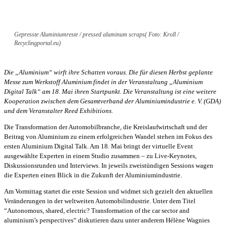
Gepresste Aluminiumreste / pressed aluminum scraps( Foto: Kroll /
Recyclingportal.eu)
Die „Aluminium“ wirft ihre Schatten voraus. Die für diesen Herbst geplante
Messe zum Werkstoff Aluminium findet in der Veranstaltung „Aluminium
Digital Talk“ am 18. Mai ihren Startpunkt. Die Veranstaltung ist eine weitere
Kooperation zwischen dem Gesamtverband der Aluminiumindustrie e. V. (GDA)
und dem Veranstalter Reed Exhibitions.
Die Transformation der Automobilbranche, die Kreislaufwirtschaft und der
Beitrag von Aluminium zu einem erfolgreichen Wandel stehen im Fokus des
ersten Aluminium Digital Talk. Am 18. Mai bringt der virtuelle Event
ausgewählte Experten in einem Studio zusammen – zu Live-Keynotes,
Diskussionsrunden und Interviews. In jeweils zweistündigen Sessions wagen
die Experten einen Blick in die Zukunft der Aluminiumindustrie.
Am Vormittag startet die erste Session und widmet sich gezielt den aktuellen
Veränderungen in der weltweiten Automobilindustrie. Unter dem Titel
“Autonomous, shared, electric? Transformation of the car sector and
aluminium’s perspectives“ diskutieren dazu unter anderem Hélène Wagnies