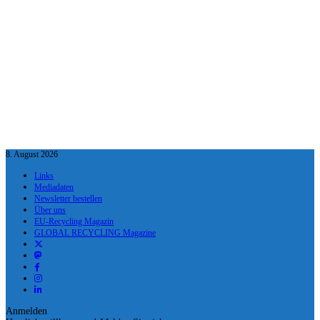
8. August 2026
Links
Mediadaten
Newsletter bestellen
Über uns
EU-Recycling Magazin
GLOBAL RECYCLING Magazine
Anmelden