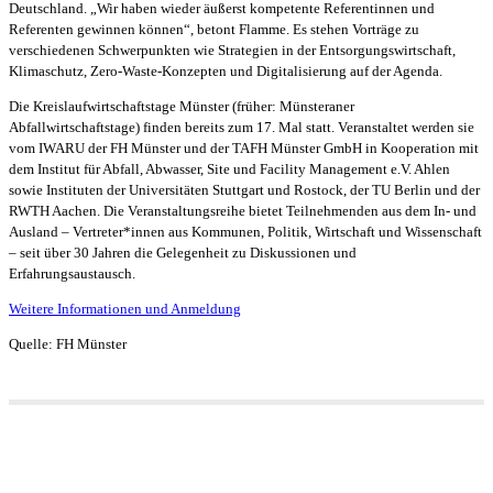
Deutschland. „Wir haben wieder äußerst kompetente Referentinnen und
Referenten gewinnen können“, betont Flamme. Es stehen Vorträge zu
verschiedenen Schwerpunkten wie Strategien in der Entsorgungswirtschaft,
Klimaschutz, Zero-Waste-Konzepten und Digitalisierung auf der Agenda.
Die Kreislaufwirtschaftstage Münster (früher: Münsteraner
Abfallwirtschaftstage) finden bereits zum 17. Mal statt. Veranstaltet werden sie
vom IWARU der FH Münster und der TAFH Münster GmbH in Kooperation mit
dem Institut für Abfall, Abwasser, Site und Facility Management e.V. Ahlen
sowie Instituten der Universitäten Stuttgart und Rostock, der TU Berlin und der
RWTH Aachen. Die Veranstaltungsreihe bietet Teilnehmenden aus dem In- und
Ausland – Vertreter*innen aus Kommunen, Politik, Wirtschaft und Wissenschaft
– seit über 30 Jahren die Gelegenheit zu Diskussionen und
Erfahrungsaustausch.
Weitere Informationen und Anmeldung
Quelle: FH Münster