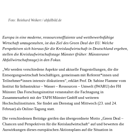
Foto: Reinhard Weikert / abfallbild.de
Europa in eine moderne, ressourceneffiziente und wettbewerbsfähige
Wirtschaft umzugestalten, ist das Ziel des Green Deal der EU. Welche
Perspektiven sich hieraus für die Kreislaufwirtschaft in Deutschland ergeben,
stellen die Kreislaufwirtschaftstage Münster (früher: Münsteraner
Abfallwirtschaftstage) in den Fokus.
„Wir werden verschiedene Aspekte und aktuelle Fragestellungen, die die
Entsorgungswirtschaft beschäftigen, gemeinsam mit Referent*innen und
Teilnehmer*innen intensiv diskutieren“, erklärt Prof. Dr. Sabine Flamme vom
Institut für Infrastruktur – Wasser – Ressourcen – Umwelt (IWARU) der FH
Münster. Das Forschungsinstitut veranstaltet die Fachtagung in
Zusammenarbeit mit der TAFH Münster GmbH und weiteren
Hochschulinstituten. Sie findet am Dienstag und Mittwoch (23. und 24.
Februar) als Online-Tagung statt.
Die verschiedenen Beiträge greifen das übergeordnete Motto „Green Deal –
Chancen und Perspektiven für die Kreislaufwirtschaft“ auf und bewerten die
Auswirkungen dieses europäischen Aktionsplans auf die Situation in