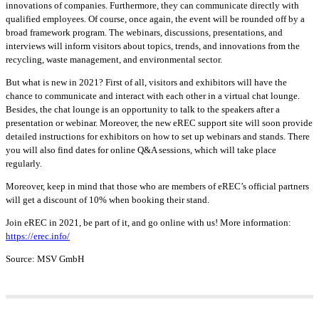
innovations of companies. Furthermore, they can communicate directly with
qualified employees. Of course, once again, the event will be rounded off by a
broad framework program. The webinars, discussions, presentations, and
interviews will inform visitors about topics, trends, and innovations from the
recycling, waste management, and environmental sector.
But what is new in 2021? First of all, visitors and exhibitors will have the
chance to communicate and interact with each other in a virtual chat lounge.
Besides, the chat lounge is an opportunity to talk to the speakers after a
presentation or webinar. Moreover, the new eREC support site will soon provide
detailed instructions for exhibitors on how to set up webinars and stands. There
you will also find dates for online Q&A sessions, which will take place
regularly.
Moreover, keep in mind that those who are members of eREC’s official partners
will get a discount of 10% when booking their stand.
Join eREC in 2021, be part of it, and go online with us! More information:
https://erec.info/
Source: MSV GmbH