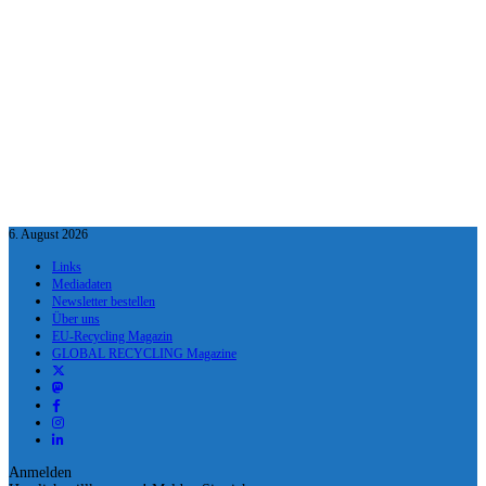
6. August 2026
Links
Mediadaten
Newsletter bestellen
Über uns
EU-Recycling Magazin
GLOBAL RECYCLING Magazine
Anmelden