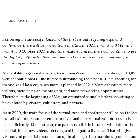
Abb.: MSV GmbH
Following the successful launch of the first virtual recycling expo and
conference, there will be two editions of eREC in 2021. From 3 to 8 May and
from 4 to 9 October 2021, exhibitors, visitors, and partners can continue to use
the digital platform for their national and international exchange and for
generating new leads.
About 4,448 registered visitors, 45 webinars/conferences in five days, and 3,053
webinar participants – the numbers surrounding the first eREC are speaking for
themselves. However, much more is planned for 2021: More exhibitors, more
visitors, more items on the program, and more networking opportunities.
Therefore, at the beginning of May, an optimized virtual platform is waiting to
be explored by visitors, exhibitors, and partners.
As in 2020, the main focus of the virtual expo and conference will be on the fact
that all exhibitors can present themselves and their virtual exhibition stands
most efficiently. Like last year, companies can fill their stands with information
material, brochures, videos, pictures, and integrate a live chat. That will give
visitors and potential customers an optimal insight into machines, products, and