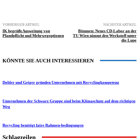
VORHERIGER ARTIKEL
NÄCHSTER ARTIKEL
IK begrüßt Ausweitung von
Bitumen: Neues CD-Labor an der
Pfandpflicht und Mehrwegoptionen
TU Wien nimmt den Werkstoff unter
die Lupe
KÖNNTE SIE AUCH INTERESSIEREN
Dobler und Geiger gründen Unternehmen mit Recyclingkompetenz
Unternehmen der Schwarz Gruppe sind beim Klimaschutz auf dem richtigen
Weg
Recycling benötigt faire Rahmen-bedingungen
Schlagzeilen