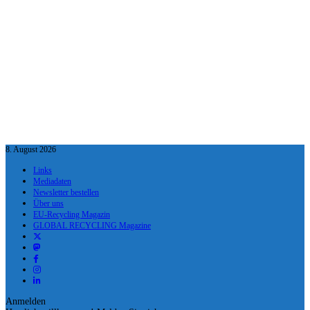
8. August 2026
Links
Mediadaten
Newsletter bestellen
Über uns
EU-Recycling Magazin
GLOBAL RECYCLING Magazine
Anmelden