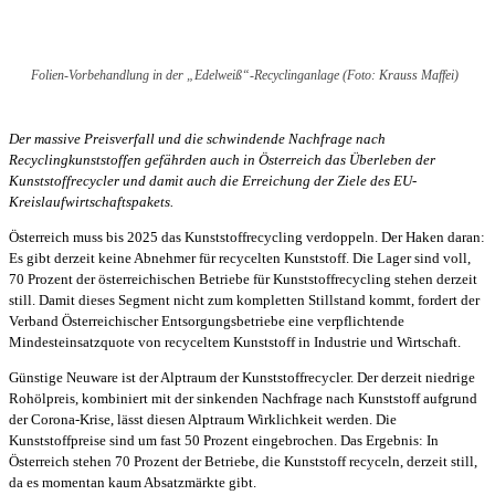
Folien-Vorbehandlung in der „Edelweiß“-Recyclinganlage (Foto: Krauss Maffei)
Der massive Preisverfall und die schwindende Nachfrage nach
Recyclingkunststoffen gefährden auch in Österreich das Überleben der
Kunststoffrecycler und damit auch die Erreichung der Ziele des EU-
Kreislaufwirtschaftspakets.
Österreich muss bis 2025 das Kunststoffrecycling verdoppeln. Der Haken daran:
Es gibt derzeit keine Abnehmer für recycelten Kunststoff. Die Lager sind voll,
70 Prozent der österreichischen Betriebe für Kunststoffrecycling stehen derzeit
still. Damit dieses Segment nicht zum kompletten Stillstand kommt, fordert der
Verband Österreichischer Entsorgungsbetriebe eine verpflichtende
Mindesteinsatzquote von recyceltem Kunststoff in Industrie und Wirtschaft.
Günstige Neuware ist der Alptraum der Kunststoffrecycler. Der derzeit niedrige
Rohölpreis, kombiniert mit der sinkenden Nachfrage nach Kunststoff aufgrund
der Corona-Krise, lässt diesen Alptraum Wirklichkeit werden. Die
Kunststoffpreise sind um fast 50 Prozent eingebrochen. Das Ergebnis: In
Österreich stehen 70 Prozent der Betriebe, die Kunststoff recyceln, derzeit still,
da es momentan kaum Absatzmärkte gibt.