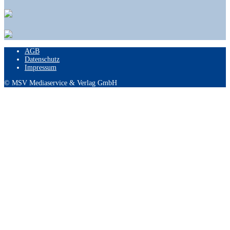
AGB
Datenschutz
Impressum
© MSV Mediaservice & Verlag GmbH