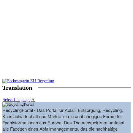
Translation
Select Language
▼
RecyclingPortal - Das Portal für Abfall, Entsorgung, Recycling,
Kreislaufwirtschaft und Märkte ist ein unabhängiges Forum für
Fachinformationen aus Europa. Das Themenspektrum umfasst
alle Facetten eines Abfallmanagements, das die nachhaltige