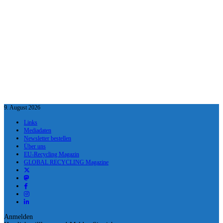
9. August 2026
Links
Mediadaten
Newsletter bestellen
Über uns
EU-Recycling Magazin
GLOBAL RECYCLING Magazine
Anmelden