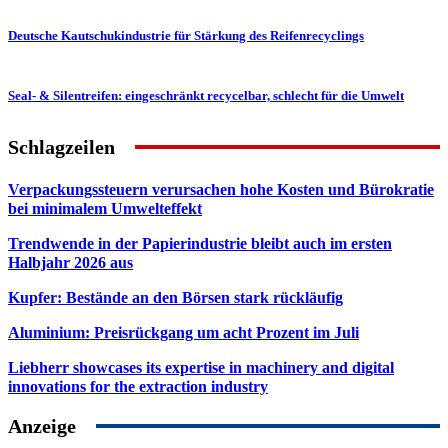
Deutsche Kautschukindustrie für Stärkung des Reifenrecyclings
Seal- & Silentreifen: eingeschränkt recycelbar, schlecht für die Umwelt
Schlagzeilen
Verpackungssteuern verursachen hohe Kosten und Bürokratie
bei minimalem Umwelteffekt
Trendwende in der Papierindustrie bleibt auch im ersten
Halbjahr 2026 aus
Kupfer: Bestände an den Börsen stark rückläufig
Aluminium: Preisrückgang um acht Prozent im Juli
Liebherr showcases its expertise in machinery and digital
innovations for the extraction industry
Anzeige