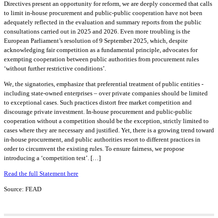
Directives present an opportunity for reform, we are deeply concerned that calls
to limit in-house procurement and public-public cooperation have not been
adequately reflected in the evaluation and summary reports from the public
consultations carried out in 2025 and 2026. Even more troubling is the
European Parliament’s resolution of 9 September 2025, which, despite
acknowledging fair competition as a fundamental principle, advocates for
exempting cooperation between public authorities from procurement rules
‘without further restrictive conditions’.
We, the signatories, emphasize that preferential treatment of public entities -
including state-owned enterprises – over private companies should be limited
to exceptional cases. Such practices distort free market competition and
discourage private investment. In-house procurement and public-public
cooperation without a competition should be the exception, strictly limited to
cases where they are necessary and justified. Yet, there is a growing trend toward
in-house procurement, and public authorities resort to different practices in
order to circumvent the existing rules. To ensure fairness, we propose
introducing a ‘competition test’. […]
Read the full Statement here
Source: FEAD