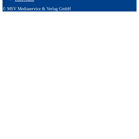
© MSV Mediaservice & Verlag GmbH