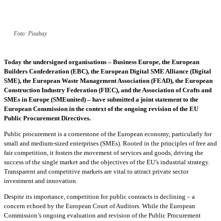
Foto: Pixabay
Today the undersigned organisations – Business Europe, the European
Builders Confederation (EBC), the European Digital SME Alliance (Digital
SME), the European Waste Management Association (FEAD), the European
Construction Industry Federation (FIEC), and the Association of Crafts and
SMEs in Europe (SMEunited) – have submitted a joint statement to the
European Commission in the context of the ongoing revision of the EU
Public Procurement Directives.
Public procurement is a cornerstone of the European economy, particularly for
small and medium-sized enterprises (SMEs). Rooted in the principles of free and
fair competition, it fosters the movement of services and goods, driving the
success of the single market and the objectives of the EU’s industrial strategy.
Transparent and competitive markets are vital to attract private sector
investment and innovation.
Despite its importance, competition for public contracts is declining – a
concern echoed by the European Court of Auditors. While the European
Commission’s ongoing evaluation and revision of the Public Procurement