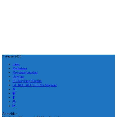
7. August 2026
Links
Mediadaten
Newsletter bestellen
Über uns
EU-Recycling Magazin
GLOBAL RECYCLING Magazine
Anmelden