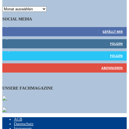
ARCHIV
SOCIAL MEDIA
9,863
Fans
GEFÄLLT MIR
1,662
Follower
FOLGEN
15,658
Follower
FOLGEN
460
Abonnenten
ABONNIEREN
UNSERE FACHMAGAZINE
AGB
Datenschutz
Impressum