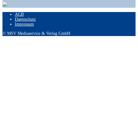
AGB
Datenschutz
Impressum
© MSV Mediaservice & Verlag GmbH