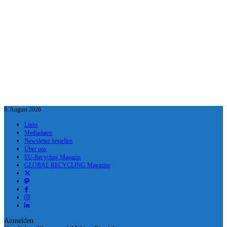
8. August 2026
Links
Mediadaten
Newsletter bestellen
Über uns
EU-Recycling Magazin
GLOBAL RECYCLING Magazine
Anmelden