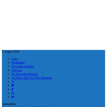
8. August 2026
Links
Mediadaten
Newsletter bestellen
Über uns
EU-Recycling Magazin
GLOBAL RECYCLING Magazine
Anmelden