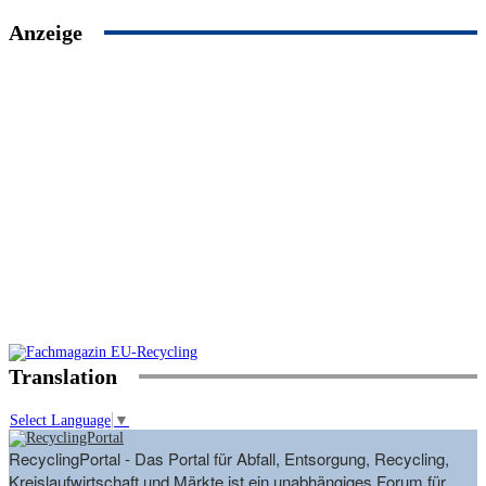
Anzeige
Translation
Select Language
▼
RecyclingPortal - Das Portal für Abfall, Entsorgung, Recycling,
Kreislaufwirtschaft und Märkte ist ein unabhängiges Forum für