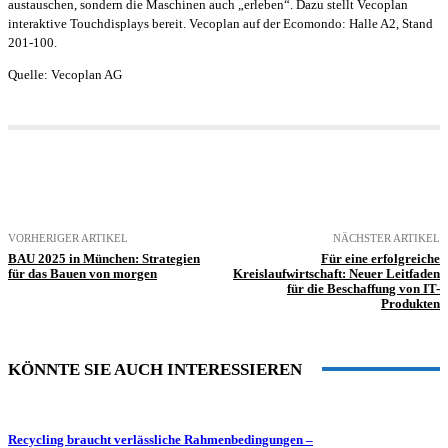
austauschen, sondern die Maschinen auch „erleben“. Dazu stellt Vecoplan
interaktive Touchdisplays bereit. Vecoplan auf der Ecomondo: Halle A2, Stand
201-100.
Quelle: Vecoplan AG
VORHERIGER ARTIKEL
NÄCHSTER ARTIKEL
BAU 2025 in München: Strategien
Für eine erfolgreiche
für das Bauen von morgen
Kreislaufwirtschaft: Neuer Leitfaden
für die Beschaffung von IT-
Produkten
KÖNNTE SIE AUCH INTERESSIEREN
Recycling braucht verlässliche Rahmenbedingungen –