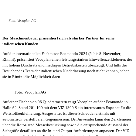
Foto: Vecoplan AG
Der Maschinenbauer präsentiert sich als starker Partner für seine
italienischen Kunden.
Auf der internationalen Fachmesse Ecomondo 2024 (5. bis 8. November,
Rimini), präsentiert Vecoplan einen leistungsstarken Einwellenzerkleinerer, der
mit hohem Durchsatz und niedrigen Betriebskosten überzeugt. Und falls die
Besucher das Team der italienischen Niederlassung noch nicht kennen, haben
sie in Rimini die Möglichkeit dazu.
Foto: Vecoplan AG
Auf einer Fläche von 96 Quadratmetern zeigt Vecoplan auf der Ecomondo in
Halle A2, Stand 201-100 mit dem VIZ 1300 S ein interessantes Exponat für die
Wertstoffzerkleinerung. Ausgestattet ist dieser Schredder erstmals mit
automatisch verstellbaren Gegenmessern. Der Anwender kann den Zerkleinerer
über die Rotor- und Messerbestückung sowie die entsprechende Auswahl der
Siebgröße detailliert an die In- und Output-Anforderungen anpassen. Der VIZ