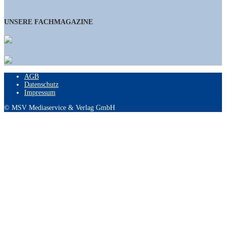
UNSERE FACHMAGAZINE
AGB
Datenschutz
Impressum
© MSV Mediaservice & Verlag GmbH