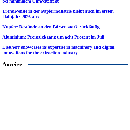
bei minimalem Umwelteffekt
Trendwende in der Papierindustrie bleibt auch im ersten
Halbjahr 2026 aus
Kupfer: Bestände an den Börsen stark rückläufig
Aluminium: Preisrückgang um acht Prozent im Juli
Liebherr showcases its expertise in machinery and digital
innovations for the extraction industry
Anzeige