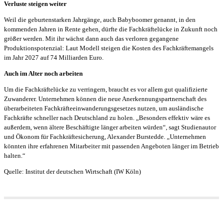
Verluste steigen weiter
Weil die geburtenstarken Jahrgänge, auch Babyboomer genannt, in den
kommenden Jahren in Rente gehen, dürfte die Fachkräftelücke in Zukunft noch
größer werden. Mit ihr wächst dann auch das verloren gegangene
Produktionspotenzial: Laut Modell steigen die Kosten des Fachkräftemangels
im Jahr 2027 auf 74 Milliarden Euro.
Auch im Alter noch arbeiten
Um die Fachkräftelücke zu verringern, braucht es vor allem gut qualifizierte
Zuwanderer. Unternehmen können die neue Anerkennungspartnerschaft des
überarbeiteten Fachkräfteeinwanderungsgesetzes nutzen, um ausländische
Fachkräfte schneller nach Deutschland zu holen. „Besonders effektiv wäre es
außerdem, wenn ältere Beschäftigte länger arbeiten würden“, sagt Studienautor
und Ökonom für Fachkräftesicherung, Alexander Burstedde. „Unternehmen
könnten ihre erfahrenen Mitarbeiter mit passenden Angeboten länger im Betrieb
halten.“
Quelle: Institut der deutschen Wirtschaft (IW Köln)