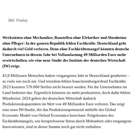
Bild: Pixabay
Werkstätten ohne Mechaniker, Baustellen ohne Elektriker und Altenheime
ohne Pfleger: In der ganzen Republik fehlen Fachkräfte. Deutschland geht
dadurch viel Geld verloren. Denn ohne Fachkräftemangel könnten deutsche
Unternehmen in diesem Jahr bei Vollauslastung 49 Milliarden Euro mehr
erwirtschaften, wie eine neue Studie des Instituts der deutschen Wirtschaft
(IW) zeigt.
45,9 Millionen Menschen haben vergangenes Jahr in Deutschland gearbeitet –
so viele wie noch nie. Und trotzdem fehlen branchenübergreifend Fachkräfte.
2023 konnten 570.000 Stellen nicht besetzt werden. Für die Unternehmen im
Land bedeutet das: Eigentlich könnten sie mehr produzieren, doch dafür fehlen
Mitarbeiter. 2024 gehen der deutschen Wirtschaft dadurch
Produktionskapazitäten im Wert von 49 Milliarden Euro verloren. Das zeigt
eine neue IW-Studie, die das Produktionspotenzial mithilfe des Global
Economic Model von Oxford Economics berechnet. Folgekosten des
Fachkräftemangels, wie beispielsweise Stress durch Mehrarbeit oder entgangene
Innovationen, sind in dieser Summe noch gar nicht enthalten.