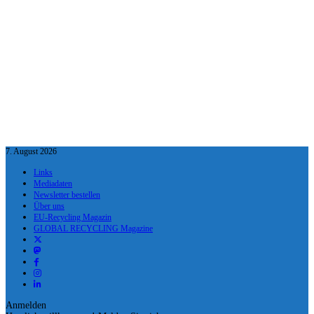
7. August 2026
Links
Mediadaten
Newsletter bestellen
Über uns
EU-Recycling Magazin
GLOBAL RECYCLING Magazine
Anmelden