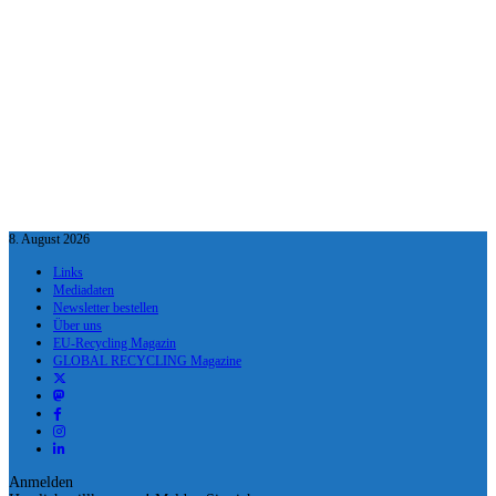
8. August 2026
Links
Mediadaten
Newsletter bestellen
Über uns
EU-Recycling Magazin
GLOBAL RECYCLING Magazine
Anmelden