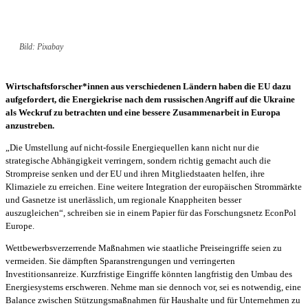
Bild: Pixabay
Wirtschaftsforscher*innen aus verschiedenen Ländern haben die EU dazu
aufgefordert, die Energiekrise nach dem russischen Angriff auf die Ukraine
als Weckruf zu betrachten und eine bessere Zusammenarbeit in Europa
anzustreben.
„Die Umstellung auf nicht-fossile Energiequellen kann nicht nur die
strategische Abhängigkeit verringern, sondern richtig gemacht auch die
Strompreise senken und der EU und ihren Mitgliedstaaten helfen, ihre
Klimaziele zu erreichen. Eine weitere Integration der europäischen Strommärkte
und Gasnetze ist unerlässlich, um regionale Knappheiten besser
auszugleichen“, schreiben sie in einem Papier für das Forschungsnetz EconPol
Europe.
Wettbewerbsverzerrende Maßnahmen wie staatliche Preiseingriffe seien zu
vermeiden. Sie dämpften Sparanstrengungen und verringerten
Investitionsanreize. Kurzfristige Eingriffe könnten langfristig den Umbau des
Energiesystems erschweren. Nehme man sie dennoch vor, sei es notwendig, eine
Balance zwischen Stützungsmaßnahmen für Haushalte und für Unternehmen zu