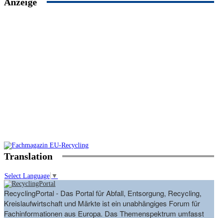
Anzeige
Translation
Select Language
▼
RecyclingPortal - Das Portal für Abfall, Entsorgung, Recycling,
Kreislaufwirtschaft und Märkte ist ein unabhängiges Forum für
Fachinformationen aus Europa. Das Themenspektrum umfasst