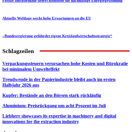
Fossile Infrastruktur liefert Rohstoffe für nachhaltige Energiegewinnung
Aktuelle Weltlage weckt hohe Erwartungen an die EU
„Bundesregierung gefährdet eigene Kreislaufwirtschaftsstrategie“
Schlagzeilen
Verpackungssteuern verursachen hohe Kosten und Bürokratie
bei minimalem Umwelteffekt
Trendwende in der Papierindustrie bleibt auch im ersten
Halbjahr 2026 aus
Kupfer: Bestände an den Börsen stark rückläufig
Aluminium: Preisrückgang um acht Prozent im Juli
Liebherr showcases its expertise in machinery and digital
innovations for the extraction industry