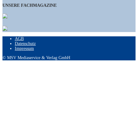
UNSERE FACHMAGAZINE
AGB
Datenschutz
Impressum
© MSV Mediaservice & Verlag GmbH