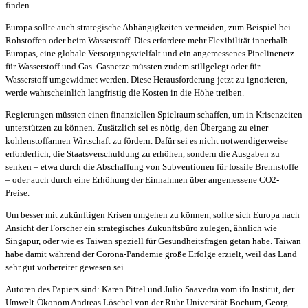
finden.
Europa sollte auch strategische Abhängigkeiten vermeiden, zum Beispiel bei
Rohstoffen oder beim Wasserstoff. Dies erfordere mehr Flexibilität innerhalb
Europas, eine globale Versorgungsvielfalt und ein angemessenes Pipelinenetz
für Wasserstoff und Gas. Gasnetze müssten zudem stillgelegt oder für
Wasserstoff umgewidmet werden. Diese Herausforderung jetzt zu ignorieren,
werde wahrscheinlich langfristig die Kosten in die Höhe treiben.
Regierungen müssten einen finanziellen Spielraum schaffen, um in Krisenzeiten
unterstützen zu können. Zusätzlich sei es nötig, den Übergang zu einer
kohlenstoffarmen Wirtschaft zu fördern. Dafür sei es nicht notwendigerweise
erforderlich, die Staatsverschuldung zu erhöhen, sondern die Ausgaben zu
senken – etwa durch die Abschaffung von Subventionen für fossile Brennstoffe
– oder auch durch eine Erhöhung der Einnahmen über angemessene CO2-
Preise.
Um besser mit zukünftigen Krisen umgehen zu können, sollte sich Europa nach
Ansicht der Forscher ein strategisches Zukunftsbüro zulegen, ähnlich wie
Singapur, oder wie es Taiwan speziell für Gesundheitsfragen getan habe. Taiwan
habe damit während der Corona-Pandemie große Erfolge erzielt, weil das Land
sehr gut vorbereitet gewesen sei.
Autoren des Papiers sind: Karen Pittel und Julio Saavedra vom ifo Institut, der
Umwelt-Ökonom Andreas Löschel von der Ruhr-Universität Bochum, Georg