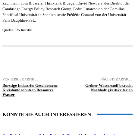
Zachmann vom Brüsseler Thinktank Bruegel, David Newbery, der Direktor der
Cambridge Energy Policy Research Group, Pedro Linares von der Comillas
Pontifical Universität in Spanien sowie Frédéric Gonand von der Universität
Paris Dauphine-PSL.
Quelle: ifo Institut
VORHERIGER ARTIKEL
NÄCHSTER ARTIKEL
Durstige Industrie: Geschlossene
Grüner Wasserstoff braucht
Kreisläufe schützen Ressource
Nachhaltigkeitskriterien
Wasser
KÖNNTE SIE AUCH INTERESSIEREN