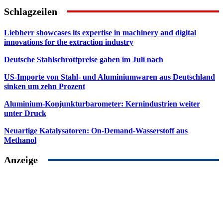
Schlagzeilen
Liebherr showcases its expertise in machinery and digital
innovations for the extraction industry
Deutsche Stahlschrottpreise gaben im Juli nach
US-Importe von Stahl- und Aluminiumwaren aus Deutschland
sinken um zehn Prozent
Aluminium-Konjunkturbarometer: Kernindustrien weiter
unter Druck
Neuartige Katalysatoren: On-Demand-Wasserstoff aus
Methanol
Anzeige