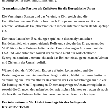
Impulsgeber für deren Industrialisierung.
Transatlantische Partner als Zulieferer für die Europäische Union
Die Vereinigten Staaten und das Vereinigte Königreich sind die
Hauptlieferanten von Metallschrott nach Europa und nehmen somit eine
zentrale Position als Hauptlieferanten in diesem internationalen Handelsgefüge
ein.
Die transatlantischen Beziehungen spielen in diesem dynamischen
Handelsumfeld eine entscheidende Rolle und spiegeln das Engagement des
VDM für globale Partnerschaften wider. Durch den engen Austausch mit den
USA und Großbritannien fördert der Verband nicht nur wirtschaftliche
Synergien, sondern unterstreicht auch das Bekenntnis zu gemeinsamen Werten
und Zielen in der Umweltpolitik.
Während sich der VDM beim Export auf Asien konzentriert und die
Beziehungen zu den Ländern dieser Region stärkt, bleibt die transatlantische
Verbindung ein unverzichtbarer Bestandteil der Geschäftsstrategie für die vor
Ort benötigten Metalllegierungen. Dieser ausgewogene Ansatz ermöglicht es,
sowohl die Chancen des aufstrebenden asiatischen Marktes zu nutzen als auch
die bewährten Partnerschaften im transatlantischen Raum zu festigen.
Der internationale Markt als Grundlage für das Gelingen der
Kreislaufwirtschaft