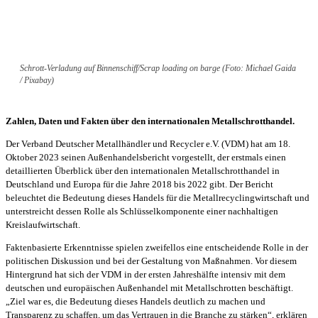
Schrott-Verladung auf Binnenschiff/Scrap loading on barge (Foto: Michael Gaida
/ Pixabay)
Zahlen, Daten und Fakten über den internationalen Metallschrotthandel.
Der Verband Deutscher Metallhändler und Recycler e.V. (VDM) hat am 18.
Oktober 2023 seinen Außenhandelsbericht vorgestellt, der erstmals einen
detaillierten Überblick über den internationalen Metallschrotthandel in
Deutschland und Europa für die Jahre 2018 bis 2022 gibt. Der Bericht
beleuchtet die Bedeutung dieses Handels für die Metallrecyclingwirtschaft und
unterstreicht dessen Rolle als Schlüsselkomponente einer nachhaltigen
Kreislaufwirtschaft.
Faktenbasierte Erkenntnisse spielen zweifellos eine entscheidende Rolle in der
politischen Diskussion und bei der Gestaltung von Maßnahmen. Vor diesem
Hintergrund hat sich der VDM in der ersten Jahreshälfte intensiv mit dem
deutschen und europäischen Außenhandel mit Metallschrotten beschäftigt.
„Ziel war es, die Bedeutung dieses Handels deutlich zu machen und
Transparenz zu schaffen, um das Vertrauen in die Branche zu stärken“, erklären