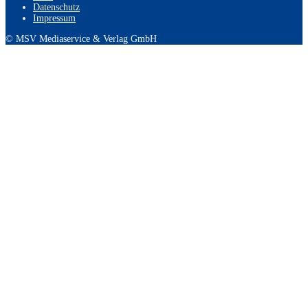
Datenschutz
Impressum
© MSV Mediaservice & Verlag GmbH