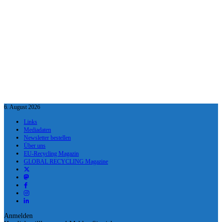
6. August 2026
Links
Mediadaten
Newsletter bestellen
Über uns
EU-Recycling Magazin
GLOBAL RECYCLING Magazine
Anmelden