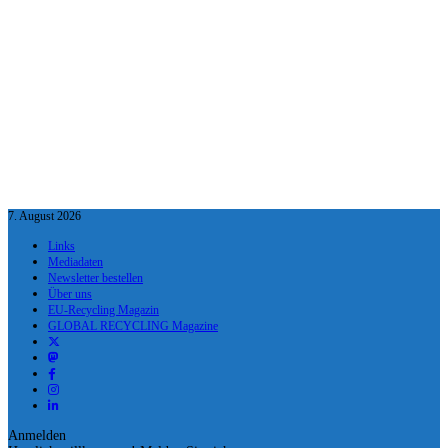
7. August 2026
Links
Mediadaten
Newsletter bestellen
Über uns
EU-Recycling Magazin
GLOBAL RECYCLING Magazine
Anmelden