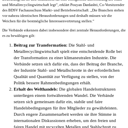
und Metallrecyclingwirtschaft legt“, erklärt Pouyan Dardashti, Co-Vorsitzender
des BDSV Fachausschuss Markt- und Betriebswirtschaft. „Die Branchen stehen
vor nahezu identischen Herausforderungen und deshalb müssen wir die
Weichen für die bestmögliche Interessenvertretung stellen.“
Die Verbände erkennen dabei insbesondere drei zentrale Herausforderungen, die
es zu bewältigen gilt:
Beitrag zur Transformation:
Die Stahl- und
Metallrecyclingwirtschaft spielt eine entscheidende Rolle bei
der Transformation zu einer klimaneutralen Industrie. Die
Verbände setzen sich dafür ein, dass der Beitrag der Branche,
der Industrie Stahl- und Metallschrotte in der erforderlichen
Qualität und Quantität zur Verfügung zu stellen, von der
Politik bessere Rahmenbedingungen erhält.
Erhalt des Welthandels:
Die globalen Handelsstrukturen
unterliegen einem fortwährenden Wandel. Die Verbände
setzen sich gemeinsam dafür ein, stabile und faire
Handelsbedingungen für ihre Mitglieder zu gewährleisten.
Durch engere Zusammenarbeit werden sie ihre Stimme in
internationalen Diskussionen erheben, um den freien und
fairen Handel mit recycelten Metallen und Stahlschrott zu