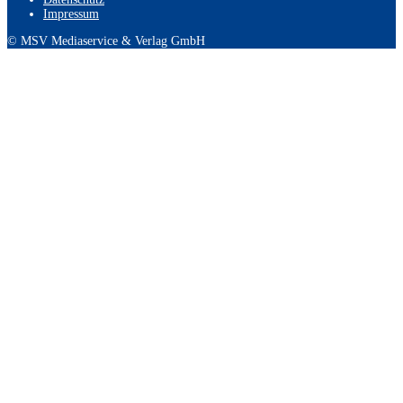
Impressum
© MSV Mediaservice & Verlag GmbH