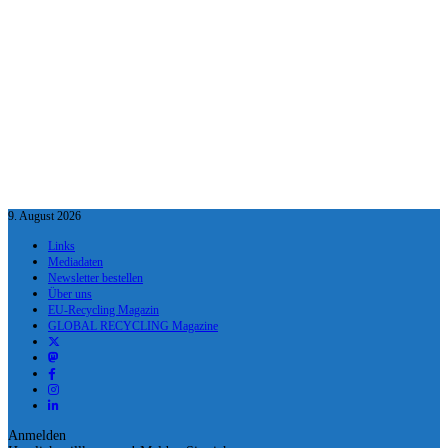
9. August 2026
Links
Mediadaten
Newsletter bestellen
Über uns
EU-Recycling Magazin
GLOBAL RECYCLING Magazine
Anmelden