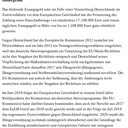
Hintergrund
Das drohende Zwangsgeld wäre im Falle einer Verurteilung Deutschlands im
Zweitverfahren vor dem Europäischen Gerichtshof mit der Festsetzung der
Zahlung eines Pauschalbetrags von mindestens 17.248.000 Euro und einem
täglichen Zwangsgeld in Höhe von bis zu 1.108.800 Euro ganz erheblich
gewesen.
Gegen Deutschland hat die Europäische Kommission 2012 zunächst ein
Pilotverfahren und im Jahr 2013 ein Vertragsverletzungsverfahren eingeleitet,
weil das deutsche Aktionsprogramm zur Umsetzung der EU-Nitrat-Richtlinie
nicht den Vorgaben der Richtlinie entsprach und Deutschland seiner
Verpflichtung der Maßnahmenverschärfung nicht nachgekommen war.
Deutschland hatte daraufhin 2017 sein Düngerecht (Düngegesetz,
Düngeverordnung und Stoffstrombilanzverordnung) umfassend novelliert. Die
EU-Kommission war jedoch der Auffassung, dass die Änderungen nicht
ausreichen würden, um die Vorgaben der Richtlinie zu erfüllen.
Im Juni 2018 folgte der Europäischen Gerichtshof in seinem Urteil allen
Kritikpunkten der Kommission am deutschen Aktionsprogramm. Die EU-
Kommission hatte darüber hinaus beanstandet, dass auch die Novelle aus 2017
dem EuGH-Urteil aus 2018 nicht gerecht werde und in der Folge im Juli 2019
das sogenannte Zweitverfahren gegen Deutschland eingeleitet. 2020 wurde die
Düngeverordnung nochmals umfangreich überarbeitet und die Grundlage für
die Einführung nitratbelasteter und eutrophierter Gebiete mit strengeren