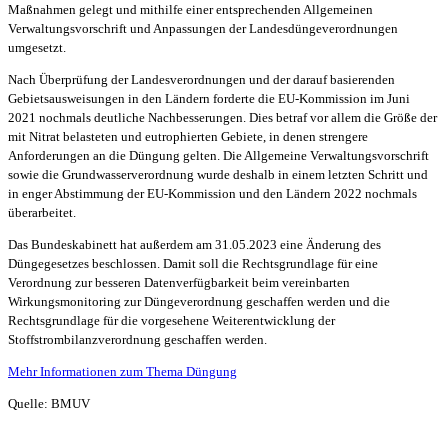
Maßnahmen gelegt und mithilfe einer entsprechenden Allgemeinen
Verwaltungsvorschrift und Anpassungen der Landesdüngeverordnungen
umgesetzt.
Nach Überprüfung der Landesverordnungen und der darauf basierenden
Gebietsausweisungen in den Ländern forderte die EU-Kommission im Juni
2021 nochmals deutliche Nachbesserungen. Dies betraf vor allem die Größe der
mit Nitrat belasteten und eutrophierten Gebiete, in denen strengere
Anforderungen an die Düngung gelten. Die Allgemeine Verwaltungsvorschrift
sowie die Grundwasserverordnung wurde deshalb in einem letzten Schritt und
in enger Abstimmung der EU-Kommission und den Ländern 2022 nochmals
überarbeitet.
Das Bundeskabinett hat außerdem am 31.05.2023 eine Änderung des
Düngegesetzes beschlossen. Damit soll die Rechtsgrundlage für eine
Verordnung zur besseren Datenverfügbarkeit beim vereinbarten
Wirkungsmonitoring zur Düngeverordnung geschaffen werden und die
Rechtsgrundlage für die vorgesehene Weiterentwicklung der
Stoffstrombilanzverordnung geschaffen werden.
Mehr Informationen zum Thema Düngung
Quelle: BMUV