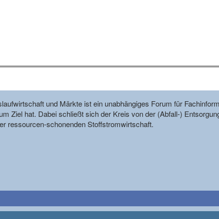
reislaufwirtschaft und Märkte ist ein unabhängiges Forum für Fachin
m Ziel hat. Dabei schließt sich der Kreis von der (Abfall-) Entsorgun
r ressourcen-schonenden Stoffstromwirtschaft.