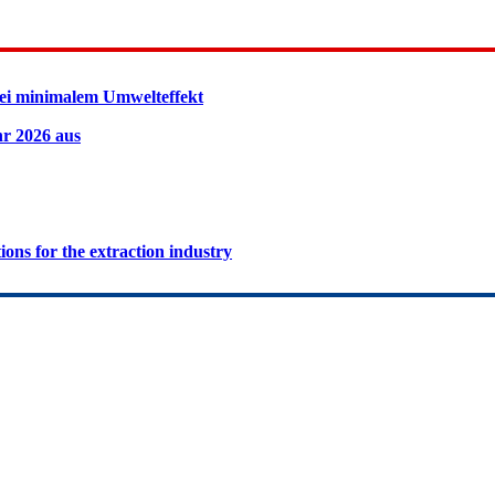
ei minimalem Umwelteffekt
hr 2026 aus
ions for the extraction industry