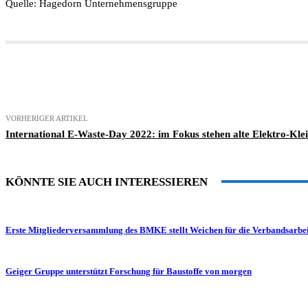
Quelle: Hagedorn Unternehmensgruppe
Teilen
VORHERIGER ARTIKEL
International E-Waste-Day 2022: im Fokus stehen alte Elektro-Kle
KÖNNTE SIE AUCH INTERESSIEREN
Erste Mitgliederversammlung des BMKE stellt Weichen für die Verbandsarbei
Geiger Gruppe unterstützt Forschung für Baustoffe von morgen