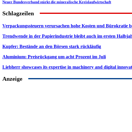
Neuer Bundesverband stärkt die mineralische Kreislaufwirtschaft
Schlagzeilen
Verpackungssteuern verursachen hohe Kosten und Bürokratie b
Trendwende in der Papierindustrie bleibt auch im ersten Halbja
Kupfer: Bestände an den Börsen stark rückläufig
Aluminium: Preisrückgang um acht Prozent im Juli
Liebherr showcases its expertise in machinery and digital innovat
Anzeige