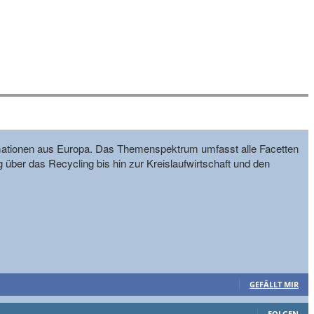
formationen aus Europa. Das Themenspektrum umfasst alle Facetten
g über das Recycling bis hin zur Kreislaufwirtschaft und den
GEFÄLLT MIR
FOLGEN