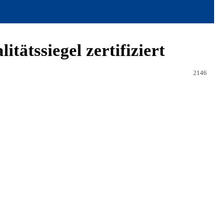
tssiegel zertifiziert
2146