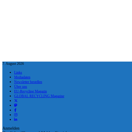
7. August 2026
Links
Mediadaten
Newsletter bestellen
Über uns
EU-Recycling Magazin
GLOBAL RECYCLING Magazine
Anmelden