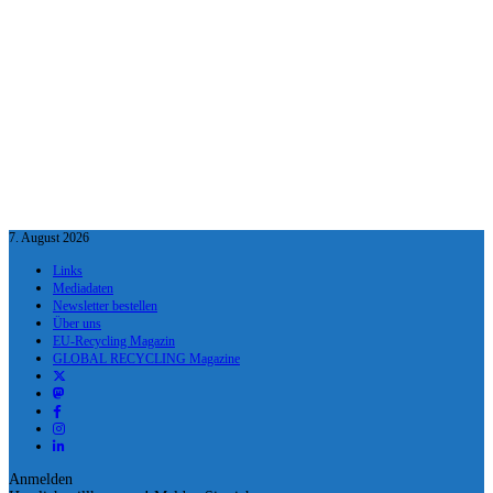
7. August 2026
Links
Mediadaten
Newsletter bestellen
Über uns
EU-Recycling Magazin
GLOBAL RECYCLING Magazine
Anmelden