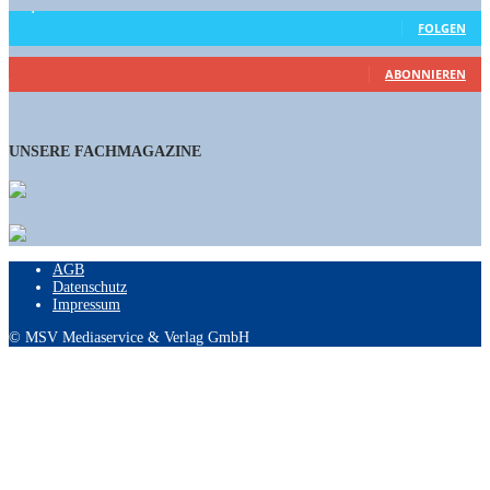
15,658
Follower
FOLGEN
461
Abonnenten
ABONNIEREN
UNSERE FACHMAGAZINE
AGB
Datenschutz
Impressum
© MSV Mediaservice & Verlag GmbH