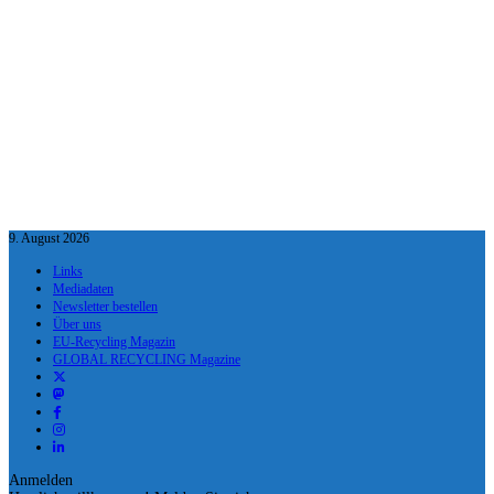
9. August 2026
Links
Mediadaten
Newsletter bestellen
Über uns
EU-Recycling Magazin
GLOBAL RECYCLING Magazine
Anmelden