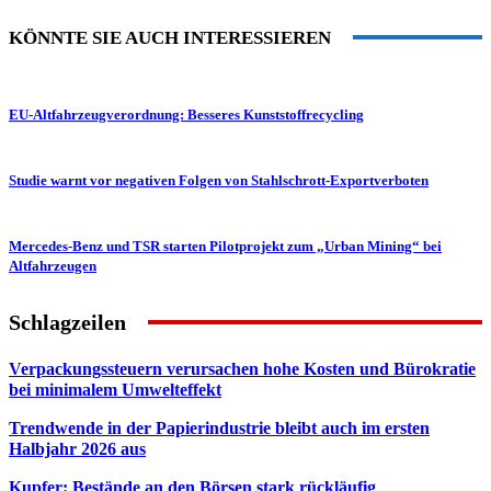
KÖNNTE SIE AUCH INTERESSIEREN
EU-Altfahrzeugverordnung: Besseres Kunststoffrecycling
Studie warnt vor negativen Folgen von Stahlschrott-Exportverboten
Mercedes-Benz und TSR starten Pilotprojekt zum „Urban Mining“ bei
Altfahrzeugen
Schlagzeilen
Verpackungssteuern verursachen hohe Kosten und Bürokratie
bei minimalem Umwelteffekt
Trendwende in der Papierindustrie bleibt auch im ersten
Halbjahr 2026 aus
Kupfer: Bestände an den Börsen stark rückläufig