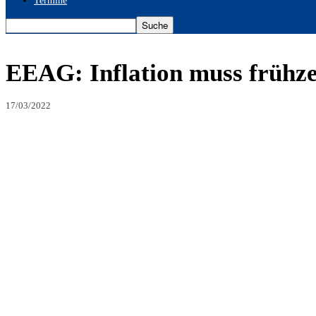
Termine
EEAG: Inflation muss frühze
17/03/2022