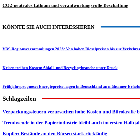
CO2-neutrales Lithium und verantwortungsvolle Beschaffung
KÖNNTE SIE AUCH INTERESSIEREN
VBS-Regionsversammlungen 2026: Von hohen Dieselpreisen bis zur Verkehrss
Krisen treiben Kosten: Abfall- und Recyclingbranche unter Druck
Frühjahrsprognose: Energiepreise nagen in Deutschland an mühsamer Erhol
Schlagzeilen
Verpackungssteuern verursachen hohe Kosten und Bürokratie b
Trendwende in der Papierindustrie bleibt auch im ersten Halbja
Kupfer: Bestände an den Börsen stark rückläufig