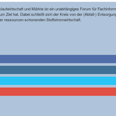
reislaufwirtschaft und Märkte ist ein unabhängiges Forum für Fachin
m Ziel hat. Dabei schließt sich der Kreis von der (Abfall-) Entsorgun
r ressourcen-schonenden Stoffstromwirtschaft.