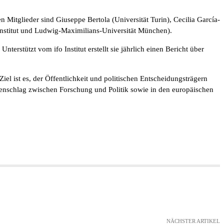
 Mitglieder sind Giuseppe Bertola (Universität Turin), Cecilia García-
 Institut und Ludwig-Maximilians-Universität München).
tützt vom ifo Institut erstellt sie jährlich einen Bericht über
l ist es, der Öffentlichkeit und politischen Entscheidungsträgern
ckenschlag zwischen Forschung und Politik sowie in den europäischen
NÄCHSTER ARTIKEL