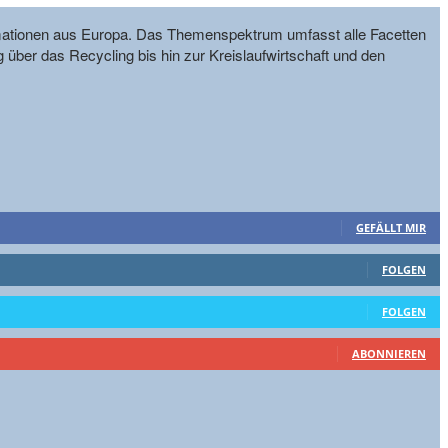
formationen aus Europa. Das Themenspektrum umfasst alle Facetten
g über das Recycling bis hin zur Kreislaufwirtschaft und den
GEFÄLLT MIR
FOLGEN
FOLGEN
ABONNIEREN