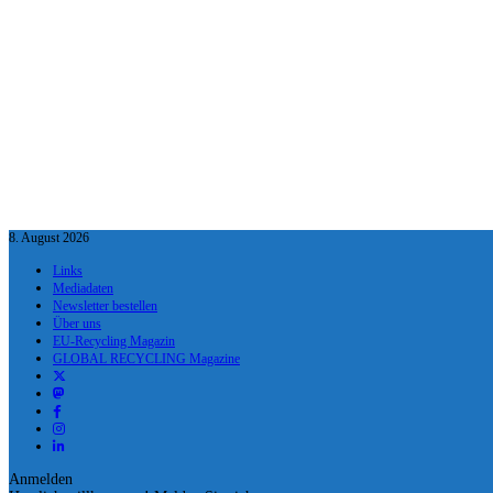
8. August 2026
Links
Mediadaten
Newsletter bestellen
Über uns
EU-Recycling Magazin
GLOBAL RECYCLING Magazine
Anmelden