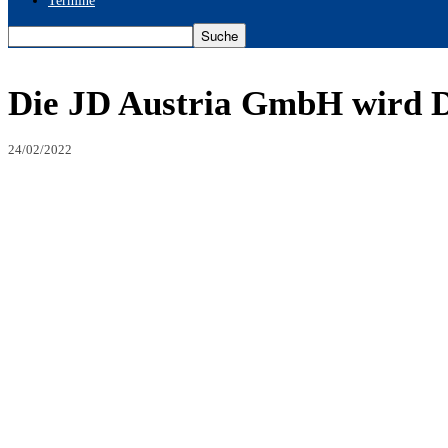
Termine
Die JD Austria GmbH wird D
24/02/2022