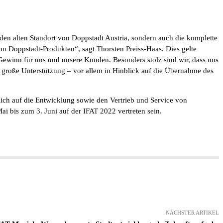
n alten Standort von Doppstadt Austria, sondern auch die komplette
n Doppstadt-Produkten“, sagt Thorsten Preiss-Haas. Dies gelte
Gewinn für uns und unsere Kunden. Besonders stolz sind wir, dass uns
ne große Unterstützung – vor allem in Hinblick auf die Übernahme des
lich auf die Entwicklung sowie den Vertrieb und Service von
 bis zum 3. Juni auf der IFAT 2022 vertreten sein.
NÄCHSTER ARTIKEL