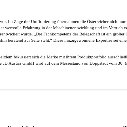
r. Im Zuge der Umfirmierung übernahmen die Österreicher nicht nur de
ber wertvolle Erfahrung in der Maschinenentwicklung und im Vertrieb vo
erentwickelt wurde. „Die Fachkompetenz der Belegschaft ist ein großer 
erhin beratend zur Seite steht.“ Diese hinzugewonnene Expertise sei ei
itdem fokussiert sich die Marke mit ihrem Produktportfolio ausschließ
e JD Austria GmbH wird auf dem Messestand von Doppstadt vom 30. Mai