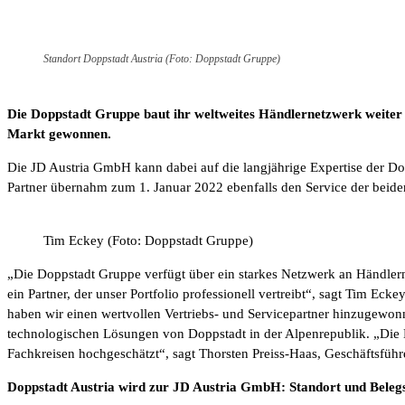
Standort Doppstadt Austria (Foto: Doppstadt Gruppe)
Die Doppstadt Gruppe baut ihr weltweites Händlernetzwerk weiter 
Markt gewonnen.
Die JD Austria GmbH kann dabei auf die langjährige Expertise der 
Partner übernahm zum 1. Januar 2022 ebenfalls den Service der be
Tim Eckey (Foto: Doppstadt Gruppe)
„Die Doppstadt Gruppe verfügt über ein starkes Netzwerk an Händlern, 
ein Partner, der unser Portfolio professionell vertreibt“, sagt Tim Ec
haben wir einen wertvollen Vertriebs- und Servicepartner hinzugewonn
technologischen Lösungen von Doppstadt in der Alpenrepublik. „Die 
Fachkreisen hochgeschätzt“, sagt Thorsten Preiss-Haas, Geschäftsfü
Doppstadt Austria wird zur JD Austria GmbH: Standort und Bele