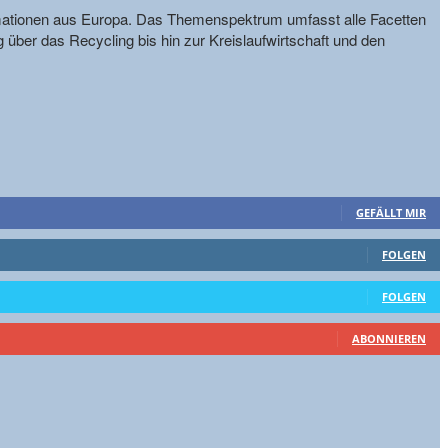
formationen aus Europa. Das Themenspektrum umfasst alle Facetten
g über das Recycling bis hin zur Kreislaufwirtschaft und den
GEFÄLLT MIR
FOLGEN
FOLGEN
ABONNIEREN