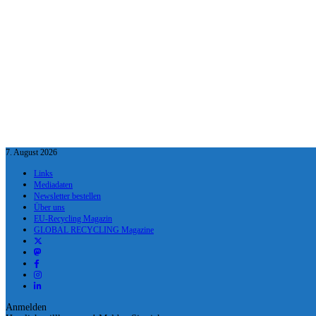
7. August 2026
Links
Mediadaten
Newsletter bestellen
Über uns
EU-Recycling Magazin
GLOBAL RECYCLING Magazine
Anmelden