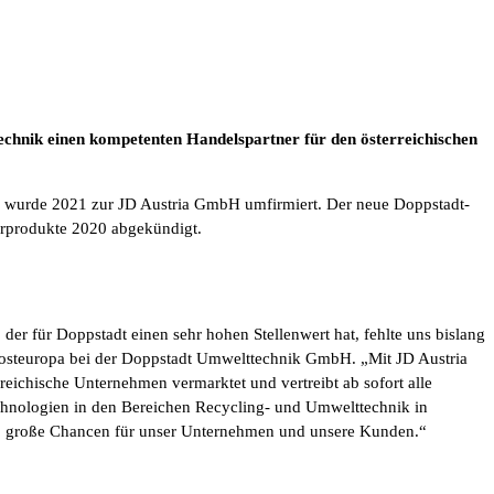
echnik einen kompetenten Handelspartner für den österreichischen
n wurde 2021 zur JD Austria GmbH umfirmiert. Der neue Doppstadt-
rprodukte 2020 abgekündigt.
der für Doppstadt einen sehr hohen Stellenwert hat, fehlte uns bislang
e Südosteuropa bei der Doppstadt Umwelttechnik GmbH. „Mit JD Austria
eichische Unternehmen vermarktet und vertreibt ab sofort alle
chnologien in den Bereichen Recycling- und Umwelttechnik in
alb große Chancen für unser Unternehmen und unsere Kunden.“