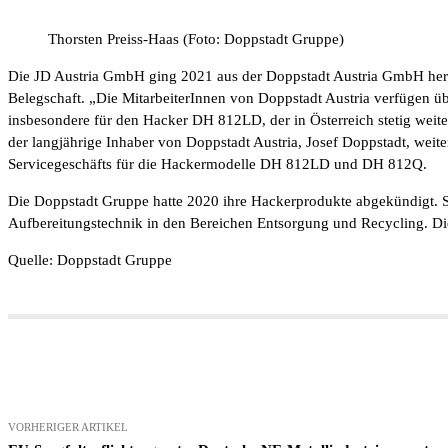
Thorsten Preiss-Haas (Foto: Doppstadt Gruppe)
Die JD Austria GmbH ging 2021 aus der Doppstadt Austria GmbH hervo
Belegschaft. „Die MitarbeiterInnen von Doppstadt Austria verfügen ü
insbesondere für den Hacker DH 812LD, der in Österreich stetig weit
der langjährige Inhaber von Doppstadt Austria, Josef Doppstadt, weit
Servicegeschäfts für die Hackermodelle DH 812LD und DH 812Q.
Die Doppstadt Gruppe hatte 2020 ihre Hackerprodukte abgekündigt. Se
Aufbereitungstechnik in den Bereichen Entsorgung und Recycling. Di
Quelle: Doppstadt Gruppe
Teilen
VORHERIGER ARTIKEL