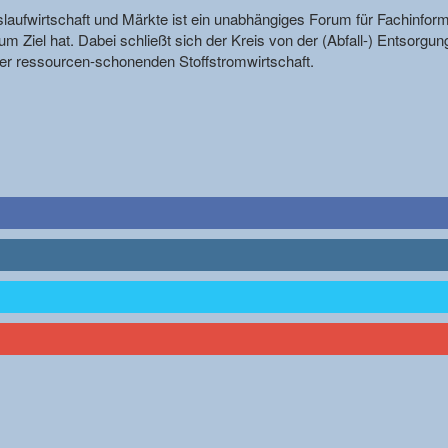
reislaufwirtschaft und Märkte ist ein unabhängiges Forum für Fachin
m Ziel hat. Dabei schließt sich der Kreis von der (Abfall-) Entsorgun
r ressourcen-schonenden Stoffstromwirtschaft.