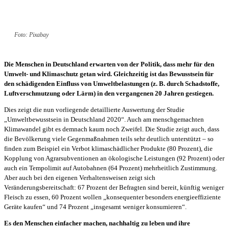
Foto: Pixabay
Die Menschen in Deutschland erwarten von der Politik, dass mehr für den
Umwelt- und Klimaschutz getan wird. Gleichzeitig ist das Bewusstsein für
den schädigenden Einfluss von Umweltbelastungen (z. B. durch Schadstoffe,
Luftverschmutzung oder Lärm) in den vergangenen 20 Jahren gestiegen.
Dies zeigt die nun vorliegende detaillierte Auswertung der Studie
„Umweltbewusstsein in Deutschland 2020“. Auch am menschgemachten
Klimawandel gibt es demnach kaum noch Zweifel. Die Studie zeigt auch, dass
die Bevölkerung viele Gegenmaßnahmen teils sehr deutlich unterstützt – so
finden zum Beispiel ein Verbot klimaschädlicher Produkte (80 Prozent), die
Kopplung von Agrarsubventionen an ökologische Leistungen (92 Prozent) oder
auch ein Tempolimit auf Autobahnen (64 Prozent) mehrheitlich Zustimmung.
Aber auch bei den eigenen Verhaltensweisen zeigt sich
Veränderungsbereitschaft: 67 Prozent der Befragten sind bereit, künftig weniger
Fleisch zu essen, 60 Prozent wollen „konsequenter besonders energieeffiziente
Geräte kaufen“ und 74 Prozent „insgesamt weniger konsumieren“.
Es den Menschen einfacher machen, nachhaltig zu leben und ihre