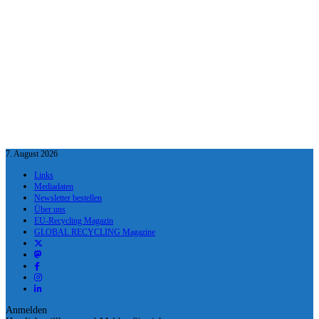
7. August 2026
Links
Mediadaten
Newsletter bestellen
Über uns
EU-Recycling Magazin
GLOBAL RECYCLING Magazine
Anmelden