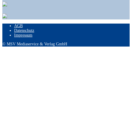
AGB
Datenschutz
Impressum
© MSV Mediaservice & Verlag GmbH