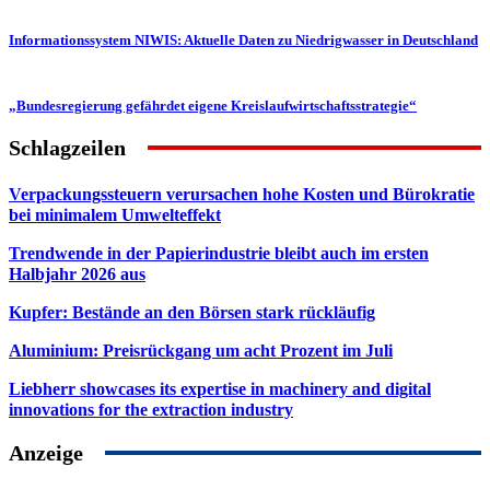
Informationssystem NIWIS: Aktuelle Daten zu Niedrigwasser in Deutschland
„Bundesregierung gefährdet eigene Kreislaufwirtschaftsstrategie“
Schlagzeilen
Verpackungssteuern verursachen hohe Kosten und Bürokratie
bei minimalem Umwelteffekt
Trendwende in der Papierindustrie bleibt auch im ersten
Halbjahr 2026 aus
Kupfer: Bestände an den Börsen stark rückläufig
Aluminium: Preisrückgang um acht Prozent im Juli
Liebherr showcases its expertise in machinery and digital
innovations for the extraction industry
Anzeige