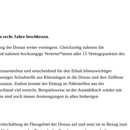
 sechs Jahre beschlossen.
g der Donau weiter verringern. Gleichzeitig nahmen die
nahmen hochrangige Vertreter*innen aller 15 Vertragsparteien des
tenaussterben und entscheidend für den Erhalt lebenswichtiger
weniger Schadstoffe aus Kläranlagen in die Donau und ihre Zuflüsse
auraum. Zudem konnte der Eintrag an Nährstoffen aus der
hland viel erreicht. Beispielsweise ist der Aumühlbach wieder mit
tte sind noch immer Anstrengungen in allen bisherigen
irtschaftung im Flussgebiet der Donau auf und setzt sie in Bezug zum