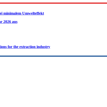
ei minimalem Umwelteffekt
hr 2026 aus
ions for the extraction industry