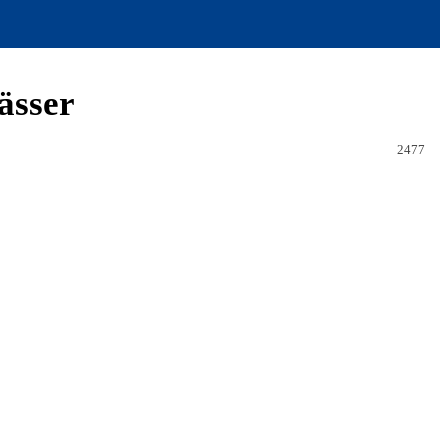
ässer
2477