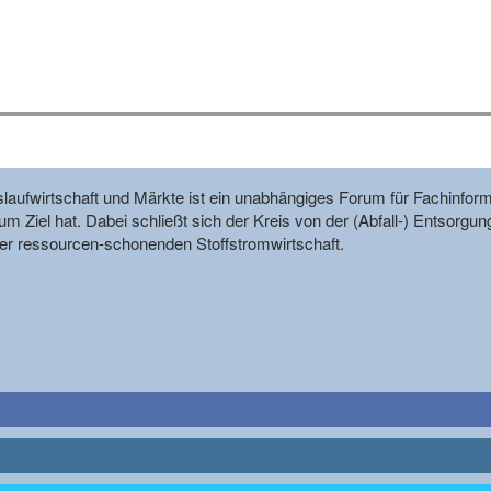
reislaufwirtschaft und Märkte ist ein unabhängiges Forum für Fachin
m Ziel hat. Dabei schließt sich der Kreis von der (Abfall-) Entsorgun
r ressourcen-schonenden Stoffstromwirtschaft.