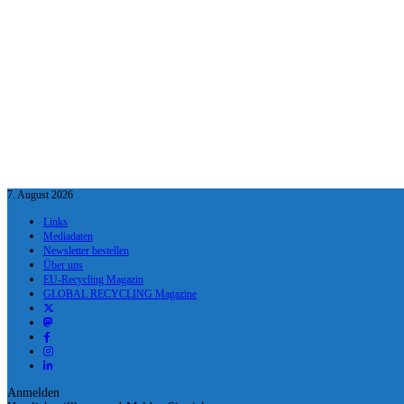
7. August 2026
Links
Mediadaten
Newsletter bestellen
Über uns
EU-Recycling Magazin
GLOBAL RECYCLING Magazine
Anmelden