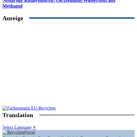
Neuartige Katalysatoren: On-Demand-Wasserstoff aus
Methanol
Anzeige
Translation
Select Language
▼