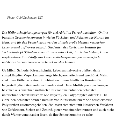
Photo: Gabi Zachmann, KIT
Die Weihnachtsfeiertage sorgen für viel Abfall in Privathaushalten: Online
bestellte Geschenke kommen in vielen Päckchen und Paketen aus Karton ins
Haus, und für den Festschmaus werden oftmals große Mengen verpackter
Lebensmittel auf Vorrat gekauft. Studenten des Karlsruher Instituts für
Technologie (KIT) haben einen Prozess entwickelt, durch den bislang kaum
rezyklierbare Kunststoffe aus Lebensmittelverpackungen zu mehrfach
nutzbaren Versandkisten verarbeitet werden können.
Ob Milch, Saft oder Käseaufschnitt: Lebensmittelvorräte bleiben dank
ausgeklügelter Verpackungen lange frisch, aromatisch und geschützt. Meist
sind diese Hüllen aus einer Kombination unterschiedlicher Kunststoffe
hergestellt, die miteinander verbunden sind. Diese Multilayerverpackungen
bestehen aus einzelnen millimeter- bis nanometerdünnen Schichten
unterschiedlicher Kunststoffe wie Polyethylen, Polypropylen oder PET. Die
einzelnen Schichten werden mithilfe von Kunststoffklebern wie beispielsweise
Polyurethan zusammengehalten. Sie lassen sich nicht mit klassischen Verfahren
wie Zerkleinern, Sieben und Zentrifugieren voneinander trennen und auch nicht
durch Wärme voneinander lösen, da ihre Schmelzpunkte zu nahe