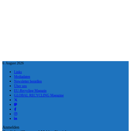
6. August 2026
Links
Mediadaten
Newsletter bestellen
Über uns
EU-Recycling Magazin
GLOBAL RECYCLING Magazine
Anmelden