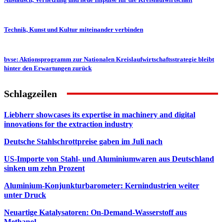
Technik, Kunst und Kultur miteinander verbinden
bvse: Aktionsprogramm zur Nationalen Kreislaufwirtschaftsstrategie bleibt
hinter den Erwartungen zurück
Schlagzeilen
Liebherr showcases its expertise in machinery and digital
innovations for the extraction industry
Deutsche Stahlschrottpreise gaben im Juli nach
US-Importe von Stahl- und Aluminiumwaren aus Deutschland
sinken um zehn Prozent
Aluminium-Konjunkturbarometer: Kernindustrien weiter
unter Druck
Neuartige Katalysatoren: On-Demand-Wasserstoff aus
Methanol