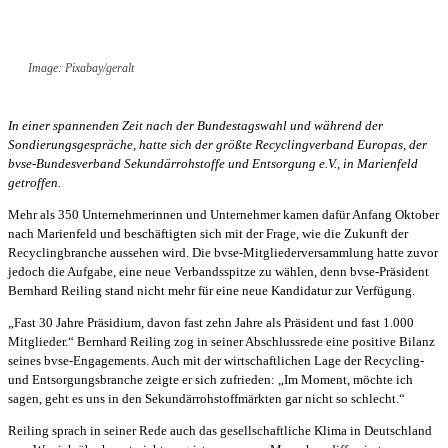
Image: Pixabay/geralt
In einer spannenden Zeit nach der Bundestagswahl und während der
Sondierungsgespräche, hatte sich der größte Recyclingverband Europas, der
bvse-Bundesverband Sekundärrohstoffe und Entsorgung e.V., in Marienfeld
getroffen.
Mehr als 350 Unternehmerinnen und Unternehmer kamen dafür Anfang Oktober
nach Marienfeld und beschäftigten sich mit der Frage, wie die Zukunft der
Recyclingbranche aussehen wird. Die bvse-Mitgliederversammlung hatte zuvor
jedoch die Aufgabe, eine neue Verbandsspitze zu wählen, denn bvse-Präsident
Bernhard Reiling stand nicht mehr für eine neue Kandidatur zur Verfügung.
„Fast 30 Jahre Präsidium, davon fast zehn Jahre als Präsident und fast 1.000
Mitglieder.“ Bernhard Reiling zog in seiner Abschlussrede eine positive Bilanz
seines bvse-Engagements. Auch mit der wirtschaftlichen Lage der Recycling-
und Entsorgungsbranche zeigte er sich zufrieden: „Im Moment, möchte ich
sagen, geht es uns in den Sekundärrohstoffmärkten gar nicht so schlecht.“
Reiling sprach in seiner Rede auch das gesellschaftliche Klima in Deutschland