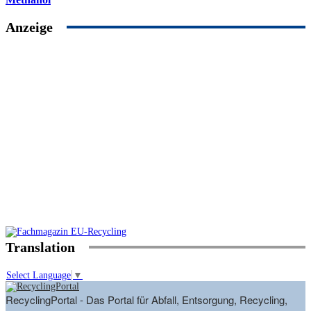
Anzeige
Translation
Select Language
▼
RecyclingPortal - Das Portal für Abfall, Entsorgung, Recycling,