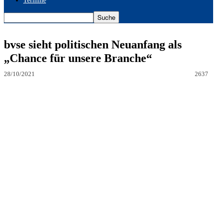
Termine
bvse sieht politischen Neuanfang als
„Chance für unsere Branche“
28/10/2021
2637