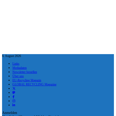
6. August 2026
Links
Mediadaten
Newsletter bestellen
Über uns
EU-Recycling Magazin
GLOBAL RECYCLING Magazine
Anmelden