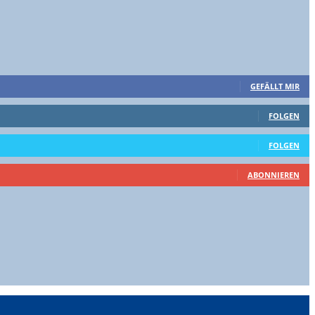
GEFÄLLT MIR
FOLGEN
FOLGEN
ABONNIEREN