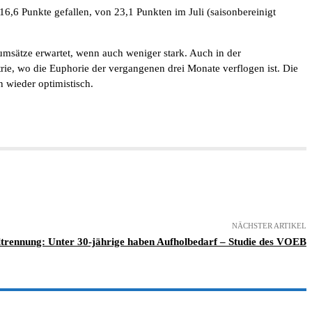
6,6 Punkte gefallen, von 23,1 Punkten im Juli (saisonbereinigt
umsätze erwartet, wenn auch weniger stark. Auch in der
rie, wo die Euphorie der vergangenen drei Monate verflogen ist. Die
 wieder optimistisch.
NÄCHSTER ARTIKEL
trennung: Unter 30-jährige haben Aufholbedarf – Studie des VOEB