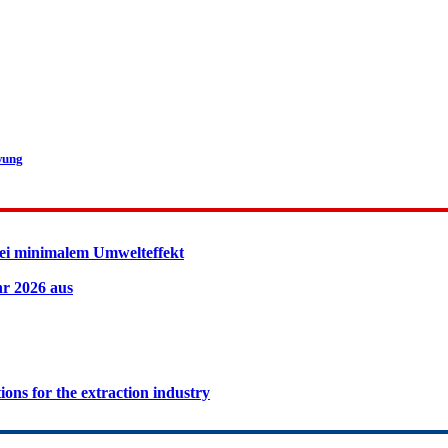
wung
ei minimalem Umwelteffekt
hr 2026 aus
ions for the extraction industry