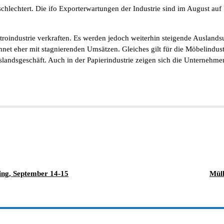
hlechtert. Die ifo Exporterwartungen der Industrie sind im August auf 1
roindustrie verkraften. Es werden jedoch weiterhin steigende Auslands
hnet eher mit stagnierenden Umsätzen. Gleiches gilt für die Möbelindust
andsgeschäft. Auch in der Papierindustrie zeigen sich die Unternehmen
ing, September 14-15
Müll