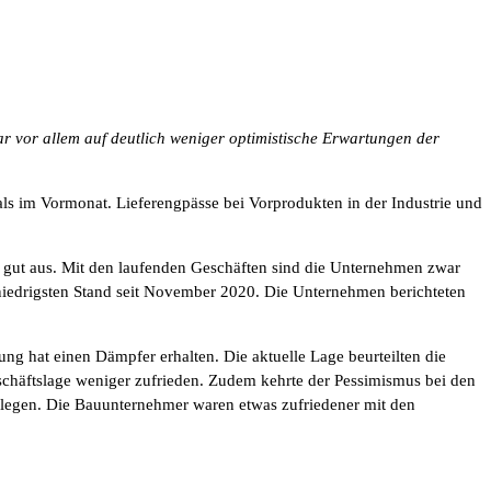
ar vor allem auf deutlich weniger optimistische Erwartungen der
s im Vormonat. Lieferengpässe bei Vorprodukten in der Industrie und
r gut aus. Mit den laufenden Geschäften sind die Unternehmen zwar
 niedrigsten Stand seit November 2020. Die Unternehmen berichteten
ng hat einen Dämpfer erhalten. Die aktuelle Lage beurteilten die
chäftslage weniger zufrieden. Zudem kehrte der Pessimismus bei den
legen. Die Bauunternehmer waren etwas zufriedener mit den