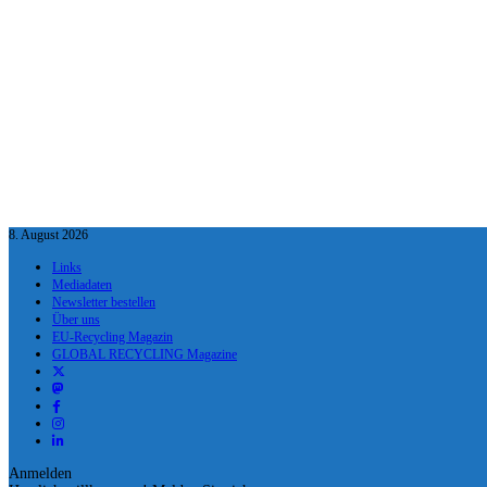
8. August 2026
Links
Mediadaten
Newsletter bestellen
Über uns
EU-Recycling Magazin
GLOBAL RECYCLING Magazine
Anmelden