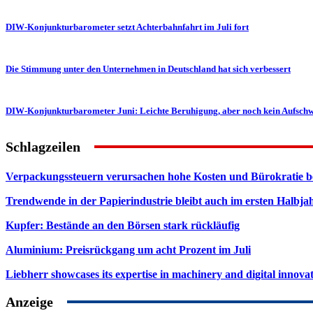
DIW-Konjunkturbarometer setzt Achterbahnfahrt im Juli fort
Die Stimmung unter den Unternehmen in Deutschland hat sich verbessert
DIW-Konjunkturbarometer Juni: Leichte Beruhigung, aber noch kein Aufsch
Schlagzeilen
Verpackungssteuern verursachen hohe Kosten und Bürokratie b
Trendwende in der Papierindustrie bleibt auch im ersten Halbja
Kupfer: Bestände an den Börsen stark rückläufig
Aluminium: Preisrückgang um acht Prozent im Juli
Liebherr showcases its expertise in machinery and digital innovat
Anzeige