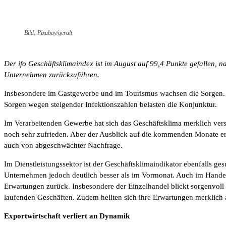
Bild: Pixabay/geralt
Der ifo Geschäftsklimaindex ist im August auf 99,4 Punkte gefallen, 
Unternehmen zurückzuführen.
Insbesondere im Gastgewerbe und im Tourismus wachsen die Sorgen. D
Sorgen wegen steigender Infektionszahlen belasten die Konjunktur.
Im Verarbeitenden Gewerbe hat sich das Geschäftsklima merklich vers
noch sehr zufrieden. Aber der Ausblick auf die kommenden Monate erl
auch von abgeschwächter Nachfrage.
Im Dienstleistungssektor ist der Geschäftsklimaindikator ebenfalls g
Unternehmen jedoch deutlich besser als im Vormonat. Auch im Handel
Erwartungen zurück. Insbesondere der Einzelhandel blickt sorgenvo
laufenden Geschäften. Zudem hellten sich ihre Erwartungen merklich 
Exportwirtschaft verliert an Dynamik