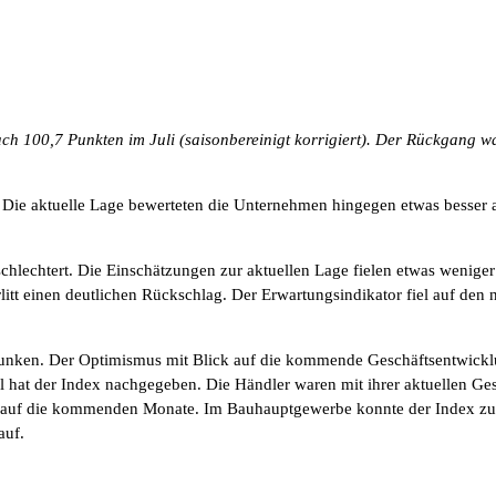
nach 100,7 Punkten im Juli (saisonbereinigt korrigiert). Der Rückgang w
ie aktuelle Lage bewerteten die Unternehmen hingegen etwas besser al
chlechtert. Die Einschätzungen zur aktuellen Lage fielen etwas wenige
itt einen deutlichen Rückschlag. Der Erwartungsindikator fiel auf den
esunken. Der Optimismus mit Blick auf die kommende Geschäftsentwicklu
 hat der Index nachgegeben. Die Händler waren mit ihrer aktuellen Ges
ll auf die kommenden Monate. Im Bauhauptgewerbe konnte der Index zu
auf.