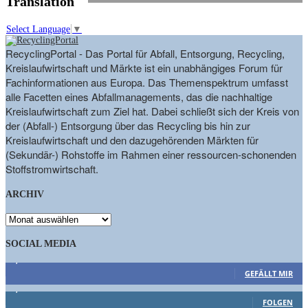
Translation
Select Language
▼
RecyclingPortal - Das Portal für Abfall, Entsorgung, Recycling,
Kreislaufwirtschaft und Märkte ist ein unabhängiges Forum für
Fachinformationen aus Europa. Das Themenspektrum umfasst
alle Facetten eines Abfallmanagements, das die nachhaltige
Kreislaufwirtschaft zum Ziel hat. Dabei schließt sich der Kreis von
der (Abfall-) Entsorgung über das Recycling bis hin zur
Kreislaufwirtschaft und den dazugehörenden Märkten für
(Sekundär-) Rohstoffe im Rahmen einer ressourcen-schonenden
Stoffstromwirtschaft.
ARCHIV
ARCHIV
SOCIAL MEDIA
9,863
Fans
GEFÄLLT MIR
1,662
Follower
FOLGEN