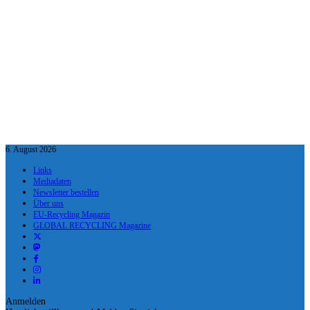
6. August 2026
Links
Mediadaten
Newsletter bestellen
Über uns
EU-Recycling Magazin
GLOBAL RECYCLING Magazine
Anmelden