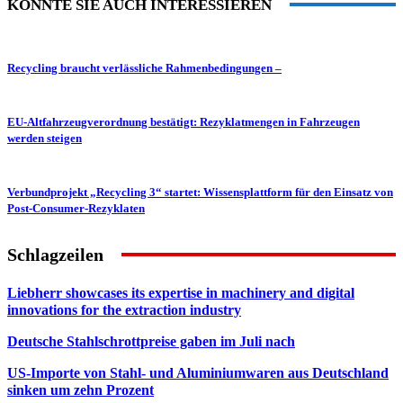
KÖNNTE SIE AUCH INTERESSIEREN
Recycling braucht verlässliche Rahmenbedingungen –
EU-Altfahrzeugverordnung bestätigt: Rezyklatmengen in Fahrzeugen
werden steigen
Verbundprojekt „Recycling 3“ startet: Wissensplattform für den Einsatz von
Post-Consumer-Rezyklaten
Schlagzeilen
Liebherr showcases its expertise in machinery and digital
innovations for the extraction industry
Deutsche Stahlschrottpreise gaben im Juli nach
US-Importe von Stahl- und Aluminiumwaren aus Deutschland
sinken um zehn Prozent