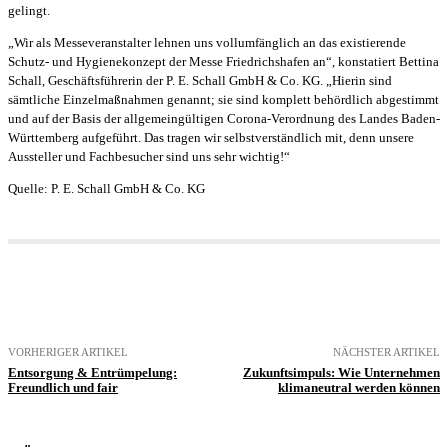
gelingt.
„Wir als Messeveranstalter lehnen uns vollumfänglich an das existierende
Schutz- und Hygienekonzept der Messe Friedrichshafen an“, konstatiert Bettina
Schall, Geschäftsführerin der P. E. Schall GmbH & Co. KG. „Hierin sind
sämtliche Einzelmaßnahmen genannt; sie sind komplett behördlich abgestimmt
und auf der Basis der allgemeingültigen Corona-Verordnung des Landes Baden-
Württemberg aufgeführt. Das tragen wir selbstverständlich mit, denn unsere
Aussteller und Fachbesucher sind uns sehr wichtig!“
Quelle: P. E. Schall GmbH & Co. KG
VORHERIGER ARTIKEL
NÄCHSTER ARTIKEL
Entsorgung & Entrümpelung:
Zukunftsimpuls: Wie Unternehmen
Freundlich und fair
klimaneutral werden können