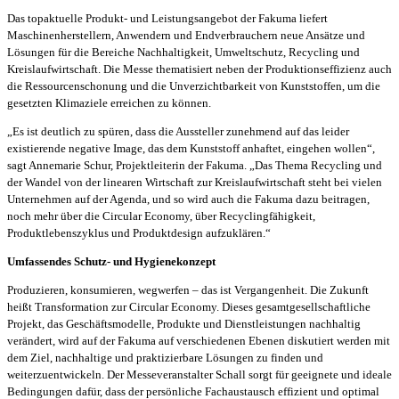
Das topaktuelle Produkt- und Leistungsangebot der Fakuma liefert
Maschinenherstellern, Anwendern und Endverbrauchern neue Ansätze und
Lösungen für die Bereiche Nachhaltigkeit, Umweltschutz, Recycling und
Kreislaufwirtschaft. Die Messe thematisiert neben der Produktionseffizienz auch
die Ressourcenschonung und die Unverzichtbarkeit von Kunststoffen, um die
gesetzten Klimaziele erreichen zu können.
„Es ist deutlich zu spüren, dass die Aussteller zunehmend auf das leider
existierende negative Image, das dem Kunststoff anhaftet, eingehen wollen“,
sagt Annemarie Schur, Projektleiterin der Fakuma. „Das Thema Recycling und
der Wandel von der linearen Wirtschaft zur Kreislaufwirtschaft steht bei vielen
Unternehmen auf der Agenda, und so wird auch die Fakuma dazu beitragen,
noch mehr über die Circular Economy, über Recyclingfähigkeit,
Produktlebenszyklus und Produktdesign aufzuklären.“
Umfassendes Schutz- und Hygienekonzept
Produzieren, konsumieren, wegwerfen – das ist Vergangenheit. Die Zukunft
heißt Transformation zur Circular Economy. Dieses gesamtgesellschaftliche
Projekt, das Geschäftsmodelle, Produkte und Dienstleistungen nachhaltig
verändert, wird auf der Fakuma auf verschiedenen Ebenen diskutiert werden mit
dem Ziel, nachhaltige und praktizierbare Lösungen zu finden und
weiterzuentwickeln. Der Messeveranstalter Schall sorgt für geeignete und ideale
Bedingungen dafür, dass der persönliche Fachaustausch effizient und optimal