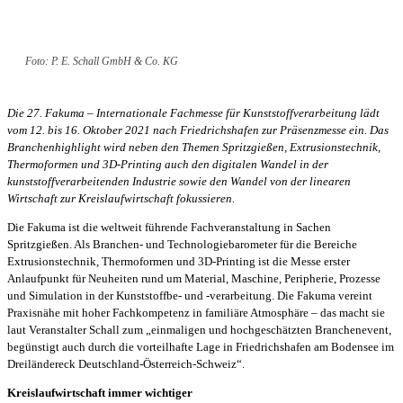
Foto: P. E. Schall GmbH & Co. KG
Die 27. Fakuma – Internationale Fachmesse für Kunststoffverarbeitung lädt
vom 12. bis 16. Oktober 2021 nach Friedrichshafen zur Präsenzmesse ein. Das
Branchenhighlight wird neben den Themen Spritzgießen, Extrusionstechnik,
Thermoformen und 3D-Printing auch den digitalen Wandel in der
kunststoffverarbeitenden Industrie sowie den Wandel von der linearen
Wirtschaft zur Kreislaufwirtschaft fokussieren.
Die Fakuma ist die weltweit führende Fachveranstaltung in Sachen
Spritzgießen. Als Branchen- und Technologiebarometer für die Bereiche
Extrusionstechnik, Thermoformen und 3D-Printing ist die Messe erster
Anlaufpunkt für Neuheiten rund um Material, Maschine, Peripherie, Prozesse
und Simulation in der Kunststoffbe- und -verarbeitung. Die Fakuma vereint
Praxisnähe mit hoher Fachkompetenz in familiäre Atmosphäre – das macht sie
laut Veranstalter Schall zum „einmaligen und hochgeschätzten Branchenevent,
begünstigt auch durch die vorteilhafte Lage in Friedrichshafen am Bodensee im
Dreiländereck Deutschland-Österreich-Schweiz“.
Kreislaufwirtschaft immer wichtiger