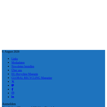
6. August 2026
Links
Mediadaten
Newsletter bestellen
Über uns
EU-Recycling Magazin
GLOBAL RECYCLING Magazine
Anmelden