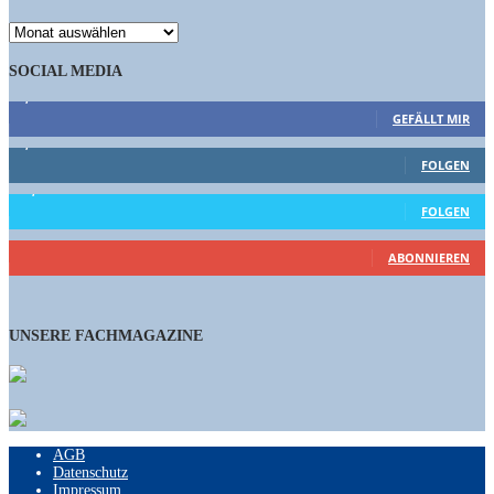
ARCHIV
SOCIAL MEDIA
9,863
Fans
GEFÄLLT MIR
1,662
Follower
FOLGEN
15,658
Follower
FOLGEN
460
Abonnenten
ABONNIEREN
UNSERE FACHMAGAZINE
AGB
Datenschutz
Impressum