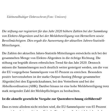
Edelmetallhaltiger Elektroschrott (Foto: Umicore)
Die stiftung ear registriert für das Jahr 2020 höhere Zahlen bei der Sammlung
von Elektro-Altgeräten und bei der Meldebeteiligung von Herstellern sowie
Bevollmächtigten. Dies ergab die Auswertung der aktuellen Jahres-Statistik-
Mitteilungen.
Die Zahlen der aktuellen Jahres-Statistik-Mitteilungen entwickeln sich bei der
gesammelten Menge von Elektro-Altgeräten in die richtige Richtung. Die
stiftung ear begrüßt diesen erfreulichen Trend für das Jahr 2020. Dennoch
müssen die Sammelmengen noch deutlich weiter gesteigert werden, um die von
der EU vorgegebene Sammelquote von 65 Prozent zu erreichen. Besonders
positiv hervorzuheben ist der starke Output-Anstieg (Menge gesammelter
Altgeräte) bei den Eigenrücknahmen, bei den Vertreibern und bei der
Abholkoordination (AHK). Darüber hinaus ist eine hohe Meldebeteiligung trotz
stark steigender Zahl der Meldepflichtigen zu beobachten.
Ist die aktuelle gesetzliche Vorgabe zur Quotenberechnung zielführend?
Dass es trotz alledem nicht reichen wird, die EU-Sammelquote von 65 Prozent