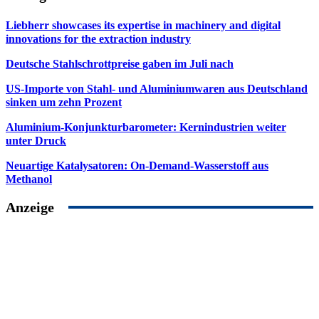
Liebherr showcases its expertise in machinery and digital
innovations for the extraction industry
Deutsche Stahlschrottpreise gaben im Juli nach
US-Importe von Stahl- und Aluminiumwaren aus Deutschland
sinken um zehn Prozent
Aluminium-Konjunkturbarometer: Kernindustrien weiter
unter Druck
Neuartige Katalysatoren: On-Demand-Wasserstoff aus
Methanol
Anzeige