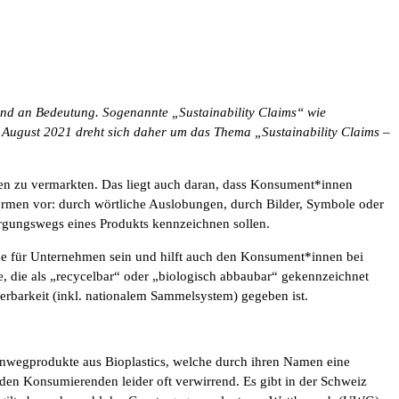
d an Bedeutung. Sogenannte „Sustainability Claims“ wie
 August 2021 dreht sich daher um das Thema „Sustainability Claims –
gen zu vermarkten. Das liegt auch daran, dass Konsument*innen
men vor: durch wörtliche Auslobungen, durch Bilder, Symbole oder
rgungswegs eines Produkts kennzeichnen sollen.
nce für Unternehmen sein und hilft auch den Konsument*innen bei
te, die als „recycelbar“ oder „biologisch abbaubar“ gekennzeichnet
ierbarkeit (inkl. nationalem Sammelsystem) gegeben ist.
Einwegprodukte aus Bioplastics, welche durch ihren Namen eine
 den Konsumierenden leider oft verwirrend. Es gibt in der Schweiz