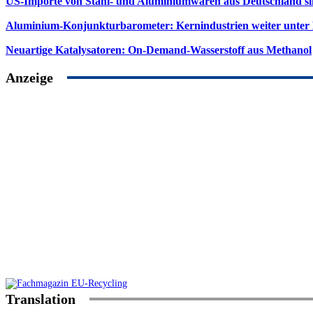
US-Importe von Stahl- und Aluminiumwaren aus Deutschland s
Aluminium-Konjunkturbarometer: Kernindustrien weiter unter
Neuartige Katalysatoren: On-Demand-Wasserstoff aus Methanol
Anzeige
Translation