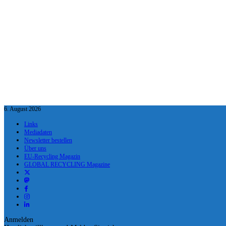
6. August 2026
Links
Mediadaten
Newsletter bestellen
Über uns
EU-Recycling Magazin
GLOBAL RECYCLING Magazine
Anmelden