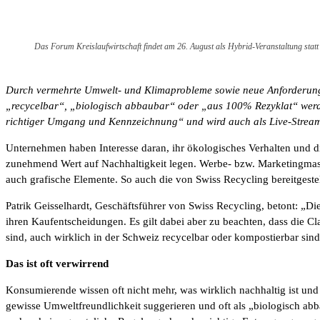
Das Forum Kreislaufwirtschaft findet am 26. August als Hybrid-Veranstaltung statt
Durch vermehrte Umwelt- und Klimaprobleme sowie neue Anforderung
„recycelbar“, „biologisch abbaubar“ oder „aus 100% Rezyklat“ werden
richtiger Umgang und Kennzeichnung“ und wird auch als Live-Stream
Unternehmen haben Interesse daran, ihr ökologisches Verhalten und d
zunehmend Wert auf Nachhaltigkeit legen. Werbe- bzw. Marketingma
auch grafische Elemente. So auch die von Swiss Recycling bereitges
Patrik Geisselhardt, Geschäftsführer von Swiss Recycling, betont: „
ihren Kaufentscheidungen. Es gilt dabei aber zu beachten, dass die Cl
sind, auch wirklich in der Schweiz recycelbar oder kompostierbar sind
Das ist oft verwirrend
Konsumierende wissen oft nicht mehr, was wirklich nachhaltig ist und
gewisse Umweltfreundlichkeit suggerieren und oft als „biologisch abb