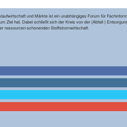
reislaufwirtschaft und Märkte ist ein unabhängiges Forum für Fachin
m Ziel hat. Dabei schließt sich der Kreis von der (Abfall-) Entsorgun
r ressourcen-schonenden Stoffstromwirtschaft.