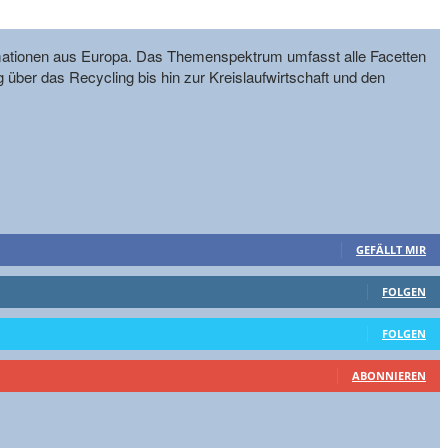
formationen aus Europa. Das Themenspektrum umfasst alle Facetten
g über das Recycling bis hin zur Kreislaufwirtschaft und den
GEFÄLLT MIR
FOLGEN
FOLGEN
ABONNIEREN