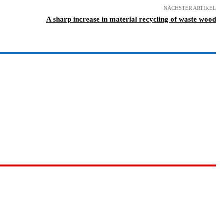
NÄCHSTER ARTIKEL
A sharp increase in material recycling of waste wood