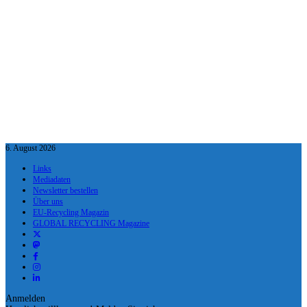
6. August 2026
Links
Mediadaten
Newsletter bestellen
Über uns
EU-Recycling Magazin
GLOBAL RECYCLING Magazine
Anmelden