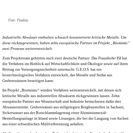
Foto: Pixabay
Industrielle Abwässer enthalten schwach konzentrierte kritische Metalle. Um
diese rückzugewinnen, haben zehn europäische Partner im Projekt „Biomimic“
zwei Prozesse weiterentwickelt.
Zum Projektteam gehörten auch zwei deutsche Partner: Das Fraunhofer ISI hat
die Verfahren im Hinblick auf Wirtschaftlichkeit und Ökologie sowie auf ihren
Beitrag zur Versorgungssicherheit untersucht. G.E.O.S. hat ein
biotechnologisches Verfahren entwickelt, das Metalle und Sulfat aus
Grubenwässern beseitigen kann.
Im Projekt „Biomimic“ wurden Verfahren weiterentwickelt, mit denen sich
kritische Metalle aus industriellen Abwässern rückgewinnen lassen. Zehn
europäische Partner aus Wissenschaft und Industrie betrachteten dafür drei
Abwasserströme: Grubenwässer aus stillgelegten Bergbaustollen in Sachsen,
Sickerwasser aus der Rotschlammlagerung einer Aluminiumoxid-
Herstellungsanlage in Irland sowie Lösungen, die bei der Laugung von Aschen
aus einer schwedischen Müllverbrennung anfallen.