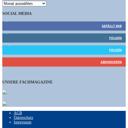
ARCHIV
SOCIAL MEDIA
9,863
Fans
GEFÄLLT MIR
1,662
Follower
FOLGEN
15,658
Follower
FOLGEN
460
Abonnenten
ABONNIEREN
UNSERE FACHMAGAZINE
AGB
Datenschutz
Impressum