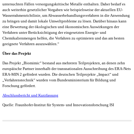
untersuchten Fällen versorgungskritische Metalle enthalten. Daher bedarf es
auch weiterhin gesetzlicher Vorgaben wie beispielsweise der aktuellen EU-
Wasserrahmenrichtlinie, um Abwasserbehandlungsverfahren in die Anwendung
zu bringen und damit lokale Umweltprobleme zu lösen. Darüber hinaus kann
eine Bewertung der ökologischen und ökonomischen Auswirkungen der
Verfahren unter Berücksichtigung der eingesetzten Energie- und
Chemikalienmengen helfen, die Verfahren zu optimieren und das am besten
geeignete Verfahren auszuwählen.“
Über das Projekt
Das Projekt „Biomimic“ bestand aus mehreren Teilprojekten, an denen zehn
europäische Partner innerhalb der transnationalen Ausschreibung des ERA-Nets
ERA-MIN 2 gefördert wurden. Die deutschen Teilprojekte „Impact“ und
„Verfahrenstechnik“ wurden vom Bundesministerium für Bildung und
Forschung gefördert.
Abschlussbericht und Kurzfassung
Quelle: Fraunhofer-Institut für System- und Innovationsforschung ISI