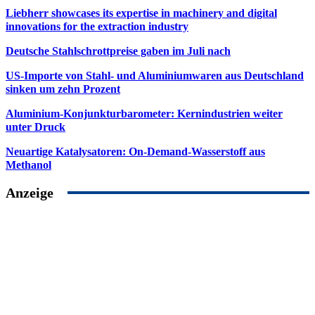
Liebherr showcases its expertise in machinery and digital
innovations for the extraction industry
Deutsche Stahlschrottpreise gaben im Juli nach
US-Importe von Stahl- und Aluminiumwaren aus Deutschland
sinken um zehn Prozent
Aluminium-Konjunkturbarometer: Kernindustrien weiter
unter Druck
Neuartige Katalysatoren: On-Demand-Wasserstoff aus
Methanol
Anzeige