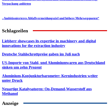
Verpackung anbieten
„Ambitionierteres Abfallvermeidungsziel und höhere Mehrwegquoten“
Schlagzeilen
Liebherr showcases its expertise in machinery and digital
innovations for the extraction industry
Deutsche Stahlschrottpreise gaben im Juli nach
US-Importe von Stahl- und Aluminiumwaren aus Deutschland
sinken um zehn Prozent
Aluminium-Konjunkturbarometer: Kernindustrien weiter
unter Druck
Neuartige Katalysatoren: On-Demand-Wasserstoff aus
Methanol
Anzeige