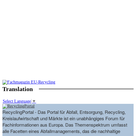
Translation
Select Language
▼
RecyclingPortal - Das Portal für Abfall, Entsorgung, Recycling,
Kreislaufwirtschaft und Märkte ist ein unabhängiges Forum für
Fachinformationen aus Europa. Das Themenspektrum umfasst
alle Facetten eines Abfallmanagements, das die nachhaltige