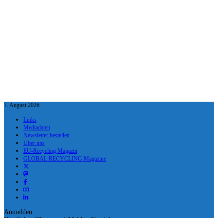
7. August 2026
Links
Mediadaten
Newsletter bestellen
Über uns
EU-Recycling Magazin
GLOBAL RECYCLING Magazine
Anmelden