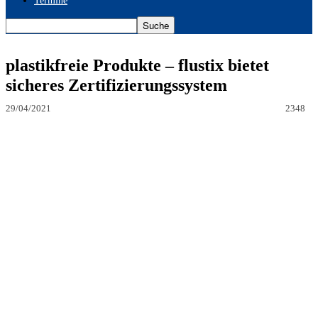
Termine
plastikfreie Produkte – flustix bietet
sicheres Zertifizierungssystem
29/04/2021
2348