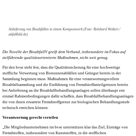
Anlieferung von Bioabfällen in einem Kompostwerk (Foto: Reinhard Weikert /
abfallbild.de)
Die Novelle der BioabfallV greift dem Verband, insbesondere im Fokus auf
zielführende qualitätsorientierte Maßnahmen, nicht weit genug.
Für den bvse steht fest, dass die Qualitätssicherung für eine hochwertige
stoffliche Verwertung von Biotonnenabfällen und Grüngut bereits in der
Sammlung beginnen muss. Maßnahmen für eine verantwortungsvollere
Bioabfallsammlung und die Einführung von Fremdstoffanteilgrenzen bereits
bei Anlieferung an die Bioabfallbehandlungsanlagen sollen überhaupt erst
einmal Rahmenbedingungen dafür schaffen, dass Bioabfallbehandlungsanlagen
die von ihnen erwartete Fremdstoffgrenze zur biologischen Behandlungsstufe
technisch erreichen können.
Verantwortung gerecht verteilen
„Die Mitgliedsunternehmen im bvse unterstützen klar das Ziel, Einträge von
Fremdstoffen, insbesondere von Kunststoffen, in die stofflichen