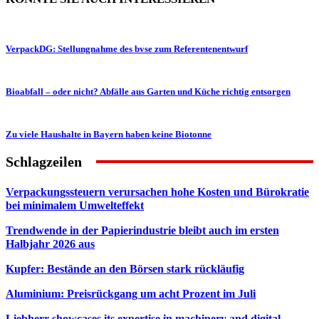
VerpackDG: Stellungnahme des bvse zum Referentenentwurf
Bioabfall – oder nicht? Abfälle aus Garten und Küche richtig entsorgen
Zu viele Haushalte in Bayern haben keine Biotonne
Schlagzeilen
Verpackungssteuern verursachen hohe Kosten und Bürokratie
bei minimalem Umwelteffekt
Trendwende in der Papierindustrie bleibt auch im ersten
Halbjahr 2026 aus
Kupfer: Bestände an den Börsen stark rückläufig
Aluminium: Preisrückgang um acht Prozent im Juli
Liebherr showcases its expertise in machinery and digital