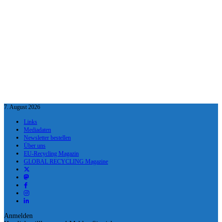
7. August 2026
Links
Mediadaten
Newsletter bestellen
Über uns
EU-Recycling Magazin
GLOBAL RECYCLING Magazine
Anmelden