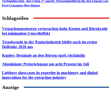
Verbundprojekt „Recycling 3“ startet: Wissensplattform für den Einsatz von
Post-Consumer-Rezyklaten
Schlagzeilen
Verpackungssteuern verursachen hohe Kosten und Bürokratie
bei minimalem Umwelteffekt
Trendwende in der Papierindustrie bleibt auch im ersten
Halbjahr 2026 aus
Kupfer: Bestände an den Börsen stark rückläufig
Aluminium: Preisrückgang um acht Prozent im Juli
Liebherr showcases its expertise in machinery and digital
innovations for the extraction industry
Anzeige