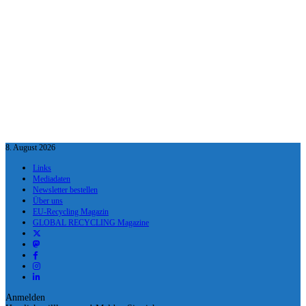
8. August 2026
Links
Mediadaten
Newsletter bestellen
Über uns
EU-Recycling Magazin
GLOBAL RECYCLING Magazine
Anmelden