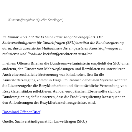
Kunststoffrezyklate (Quelle: Starlinger)
Im Januar 2021 hat die EU eine Plastikabgabe eingeführt. Der
Sachverständigenrat für Umweltfragen (SRU) bestärkt die Bundesregierung
darin, durch zusätzliche Maßnahmen die eingesetzten Kunststoffmengen zu
reduzieren und Produkte kreislaufgerechter zu gestalten.
In einem Offenen Brief an die Bundesumweltministerin empfiehlt der SRU unter
anderem, den Einsatz von Mehrweglösungen und Rezyklaten zu unterstützen.
Auch eine zusätzliche Besteuerung von Primärrohstoffen für die
Kunststofferzeugung kommt in Frage. Im Rahmen der dualen Systeme könnten
die Lizenzentgelte die Rezyklierbarkeit und die tatsächliche Verwendung von
Rezyklaten stärker reflektieren. Auf der europäischen Ebene sollte sich die
Bundesregierung dafür einsetzen, dass die Produktregulierung konsequent an
den Anforderungen der Rezyklierbarkeit ausgerichtet wird.
Download Offener Brief
Quelle: Sachverständigenrat für Umweltfragen (SRU)