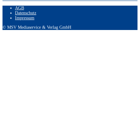
AGB
Datenschutz
Impressum
© MSV Mediaservice & Verlag GmbH