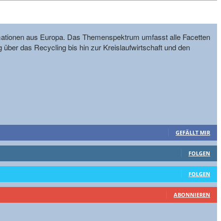
formationen aus Europa. Das Themenspektrum umfasst alle Facetten
g über das Recycling bis hin zur Kreislaufwirtschaft und den
GEFÄLLT MIR
FOLGEN
FOLGEN
ABONNIEREN