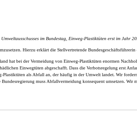
s Umweltausschusses im Bundestag, Einweg-Plastiktüten erst im Jahr 20
 umzusetzen. Hierzu erklärt die Stellvertretende Bundesgeschäftsführer
utschland hat bei der Vermeidung von Einweg-Plastiktüten enormen Nachh
ädlichen Einwegtüten abgeschafft. Dass die Verbotsregelung erst Anfang 
g-Plastiktüten als Abfall an, der häufig in der Umwelt landet. Wir ford
ie Bundesregierung muss Abfallvermeidung konsequent umsetzen. Wir 