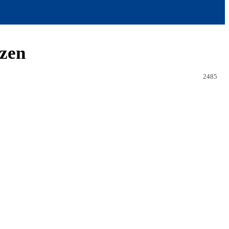
tzen
2485