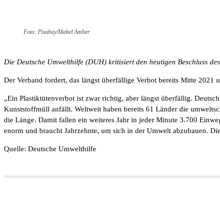
Foto: Pixabay/Mabel Amber
Die Deutsche Umwelthilfe (DUH) kritisiert den heutigen Beschluss de
Der Verband fordert, das längst überfällige Verbot bereits Mitte 2021
„Ein Plastiktütenverbot ist zwar richtig, aber längst überfällig. De
Kunststoffmüll anfällt. Weltweit haben bereits 61 Länder die umweltsch
die Länge. Damit fallen ein weiteres Jahr in jeder Minute 3.700 Einwe
enorm und braucht Jahrzehnte, um sich in der Umwelt abzubauen. D
Quelle: Deutsche Umwelthilfe
Teilen