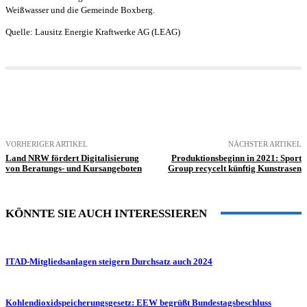
Weißwasser und die Gemeinde Boxberg.
Quelle: Lausitz Energie Kraftwerke AG (LEAG)
VORHERIGER ARTIKEL
NÄCHSTER ARTIKEL
Land NRW fördert Digitalisierung
Produktionsbeginn in 2021: Sport
von Beratungs- und Kursangeboten
Group recycelt künftig Kunstrasen
KÖNNTE SIE AUCH INTERESSIEREN
ITAD-Mitgliedsanlagen steigern Durchsatz auch 2024
Kohlendioxidspeicherungsgesetz: EEW begrüßt Bundestagsbeschluss