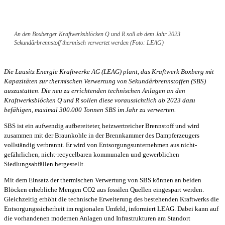
An den Boxberger Kraftwerksblöcken Q und R soll ab dem Jahr 2023
Sekundärbrennstoff thermisch verwertet werden (Foto: LEAG)
Die Lausitz Energie Kraftwerke AG (LEAG) plant, das Kraftwerk Boxberg mit
Kapazitäten zur thermischen Verwertung von Sekundärbrennstoffen (SBS)
auszustatten. Die neu zu errichtenden technischen Anlagen an den
Kraftwerksblöcken Q und R sollen diese voraussichtlich ab 2023 dazu
befähigen, maximal 300.000 Tonnen SBS im Jahr zu verwerten.
SBS ist ein aufwendig aufbereiteter, heizwertreicher Brennstoff und wird
zusammen mit der Braunkohle in der Brennkammer des Dampferzeugers
vollständig verbrannt. Er wird von Entsorgungsunternehmen aus nicht-
gefährlichen, nicht-recycelbaren kommunalen und gewerblichen
Siedlungsabfällen hergestellt.
Mit dem Einsatz der thermischen Verwertung von SBS können an beiden
Blöcken erhebliche Mengen CO2 aus fossilen Quellen eingespart werden.
Gleichzeitig erhöht die technische Erweiterung des bestehenden Kraftwerks die
Entsorgungssicherheit im regionalen Umfeld, informiert LEAG. Dabei kann auf
die vorhandenen modernen Anlagen und Infrastrukturen am Standort