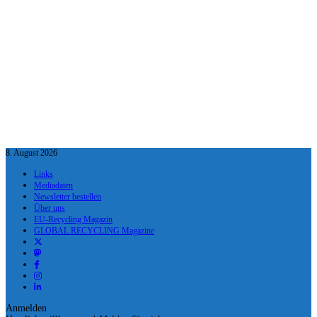
8. August 2026
Links
Mediadaten
Newsletter bestellen
Über uns
EU-Recycling Magazin
GLOBAL RECYCLING Magazine
Anmelden