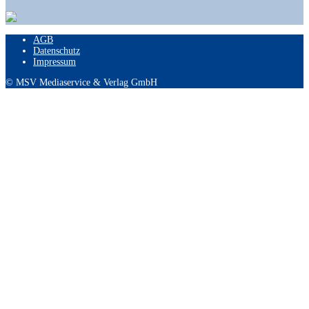
AGB
Datenschutz
Impressum
© MSV Mediaservice & Verlag GmbH