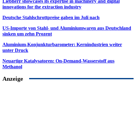
Liebherr showcases its expertise in machinery and digital
innovations for the extraction industry
Deutsche Stahlschrottpreise gaben im Juli nach
US-Importe von Stahl- und Aluminiumwaren aus Deutschland
sinken um zehn Prozent
Aluminium-Konjunkturbarometer: Kernindustrien weiter
unter Druck
Neuartige Katalysatoren: On-Demand-Wasserstoff aus
Methanol
Anzeige