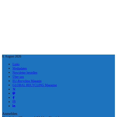
6. August 2026
Links
Mediadaten
Newsletter bestellen
Über uns
EU-Recycling Magazin
GLOBAL RECYCLING Magazine
Anmelden