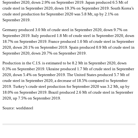
September 2020, down 2.9% on September 2019. Japan produced 6.5 Mt of
crude steel in September 2020, down 19.3% on September 2019. South Korea’s
crude steel production for September 2020 was 5.8 Mt, up by 2.1% on
September 2019.
Germany produced 3.0 Mt of crude steel in September 2020, down 9.7% on
September 2019. Italy produced 1.8 Mt of crude steel in September 2020, down
18.7% on September 2019. France produced 1.0 Mt of crude steel in September
2020, down 20.1% on September 2019. Spain produced 0.9 Mt of crude steel in
September 2020, down 20.7% on September 2019.
Production in the C.I.S. is estimated to be 8.2 Mt in September 2020, down
0.3% on September 2019. Ukraine produced 1.7 Mt of crude steel in September
2020, down 5.4% on September 2019. The United States produced 5.7 Mt of
crude steel in September 2020, a decrease of 18.5% compared to September
2019. Turkey’s crude steel production for September 2020 was 3.2 Mt, up by
18.0% on September 2019. Brazil produced 2.6 Mt of crude steel in September
2020, up 7.5% on September 2019.
Source: worldsteel