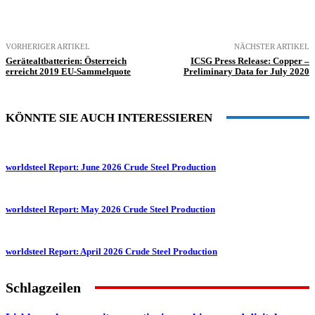
VORHERIGER ARTIKEL
NÄCHSTER ARTIKEL
Gerätealtbatterien: Österreich
ICSG Press Release: Copper –
erreicht 2019 EU-Sammelquote
Preliminary Data for July 2020
KÖNNTE SIE AUCH INTERESSIEREN
worldsteel Report: June 2026 Crude Steel Production
worldsteel Report: May 2026 Crude Steel Production
worldsteel Report: April 2026 Crude Steel Production
Schlagzeilen