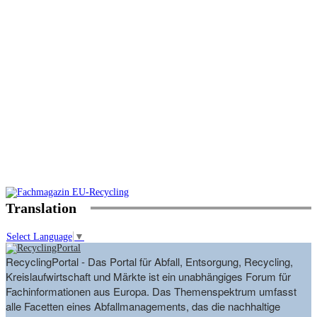
Translation
Select Language
▼
RecyclingPortal - Das Portal für Abfall, Entsorgung, Recycling,
Kreislaufwirtschaft und Märkte ist ein unabhängiges Forum für
Fachinformationen aus Europa. Das Themenspektrum umfasst
alle Facetten eines Abfallmanagements, das die nachhaltige