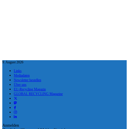
9. August 2026
Links
Mediadaten
Newsletter bestellen
Über uns
EU-Recycling Magazin
GLOBAL RECYCLING Magazine
Anmelden