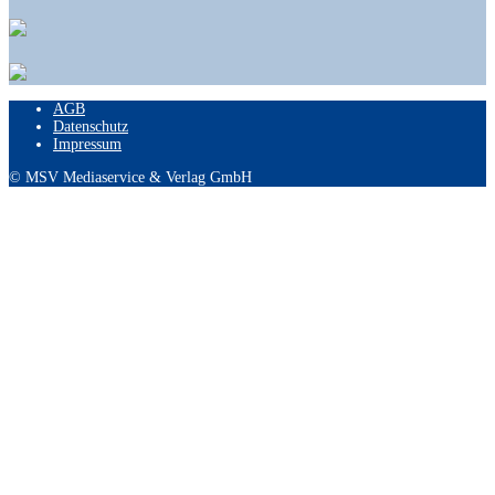
AGB
Datenschutz
Impressum
© MSV Mediaservice & Verlag GmbH