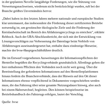
in der geplanten Novelle langjährige Forderungen, wie die Stützung von
Verwertungsnachweisen, wiederum nicht berücksichtigt wurden, ruft bei der
Branche größtes Unverständnis hervor.
„Dabei haben in den letzten Jahren mehrere nationale und europäische Studien
klar untermauert, das insbesondere die Förderung dieser zertifizierten Betriebe
notwendig ist, um gewünschte ökologische Ziele und die Förderung der
Kreislaufwirtschaft im Bereich des Altfahrzeugrecyclings zu erreichen“, erklärte
Rehbock. Auch der UBA-Abschlussbericht, der sich mit der Entwicklung von
Lösungsvorschlägen zur Verbesserung der Datenlage beim Verbleib von
Altfahrzeugen auseinandergesetzt hat, enthalte dazu eindeutige Hinweise,
machte der bvse-Hauptgeschäftsführer deutlich.
Die im Entwurf vorgesehenen Ausweitungen der Informationspflichten der
Hersteller begrüßen die Recyclingverbände grundsätzlich. Allerdings gehen die
hier enthaltenen Pflichten den Verbänden noch nicht weit genug. Über die
Bereitstellung der geforderten Informationen auf den Herstellerplattformen
hinaus fordern die Branchenverbände, dass der Hinweis auf den Ort dieser
Informationen ebenso verpflichtend in Dokumenten vorgeschrieben werden
muss, die das Fahrzeug über seine gesamte Nutzungsdauer hinweg, also auch
bei einem Halterwechsel, begleiten. Dies können beispielsweise im
Betriebshandbuch des Fahrzeugs erfolgen, lautet der Vorschlag.
Quelle: bvse