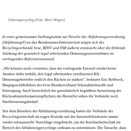
Fahrzeugrecycling (Foto: Marc Weigert)
In einer gemeinsamen Stellungnahme zur Novelle der Altfahrzeugverordnung
(AltfahrzeugV) an das Bundesumweltministerium zeigen sich die
Recyclingverbände bvse, BDSV und FAR äußerst enttäuscht über die fehlende
Stärkung der gesetzlich legal arbeitenden Demontageunternehmen im
vorliegenden Referentenentwurf.
„Wir können nicht verstehen, dass der vorliegende Entwurf wieder keine
Ansätze dafür enthält, den legal arbeitenden zertifizierten Kfz-
Demontagebetriebe endlich den Rücken zu stärken“, bedauert Eric Rehbock,
Hauptgeschäftsführer des bvse-Bundesverband Sekundärrohstoffe und
Entsorgung. Auch hinsichtlich der grundsätzlich begrüßten Ausweitung der
Rücknahmeinformationspflichten der Hersteller sehen die Verbände noch
Nachbesserungsbedarf.
Seit dem Bestehen der Altfahrzeugverordnung haben die Verbände der
Recyclingwirtschaft im engen Kontakt mit der Automobilindustrie immer
wieder substanzielle Vorschläge eingebracht, um die Kreislaufwirtschaft im
Bereich des Altfahrzeugrecyclings wirksam zu unterstützen. Die Tatsache, dass