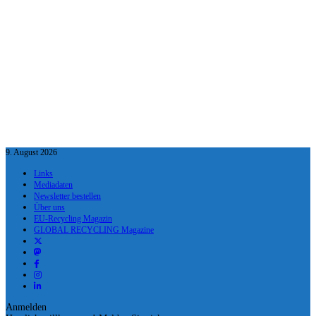
9. August 2026
Links
Mediadaten
Newsletter bestellen
Über uns
EU-Recycling Magazin
GLOBAL RECYCLING Magazine
Anmelden