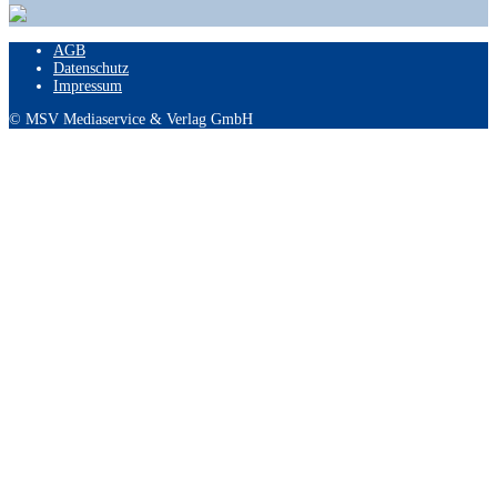
AGB
Datenschutz
Impressum
© MSV Mediaservice & Verlag GmbH