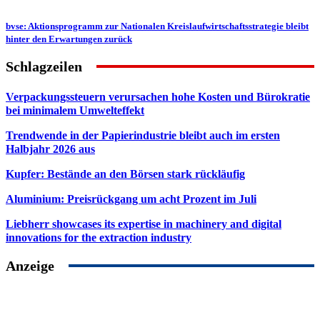
bvse: Aktionsprogramm zur Nationalen Kreislaufwirtschaftsstrategie bleibt
hinter den Erwartungen zurück
Schlagzeilen
Verpackungssteuern verursachen hohe Kosten und Bürokratie
bei minimalem Umwelteffekt
Trendwende in der Papierindustrie bleibt auch im ersten
Halbjahr 2026 aus
Kupfer: Bestände an den Börsen stark rückläufig
Aluminium: Preisrückgang um acht Prozent im Juli
Liebherr showcases its expertise in machinery and digital
innovations for the extraction industry
Anzeige