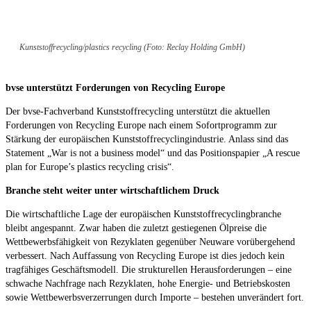
Kunststoffrecycling/plastics recycling (Foto: Reclay Holding GmbH)
bvse unterstützt Forderungen von Recycling Europe
Der bvse-Fachverband Kunststoffrecycling unterstützt die aktuellen
Forderungen von Recycling Europe nach einem Sofortprogramm zur
Stärkung der europäischen Kunststoffrecyclingindustrie. Anlass sind das
Statement „War is not a business model“ und das Positionspapier „A rescue
plan for Europe’s plastics recycling crisis“.
Branche steht weiter unter wirtschaftlichem Druck
Die wirtschaftliche Lage der europäischen Kunststoffrecyclingbranche
bleibt angespannt. Zwar haben die zuletzt gestiegenen Ölpreise die
Wettbewerbsfähigkeit von Rezyklaten gegenüber Neuware vorübergehend
verbessert. Nach Auffassung von Recycling Europe ist dies jedoch kein
tragfähiges Geschäftsmodell. Die strukturellen Herausforderungen – eine
schwache Nachfrage nach Rezyklaten, hohe Energie- und Betriebskosten
sowie Wettbewerbsverzerrungen durch Importe – bestehen unverändert fort.