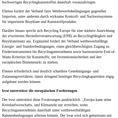
hochwertigen Recyclingkunststoffen dauerhaft voranzubringen.
Ebenso fordert der Verband faire Wettbewerbsbedingungen gegenüber
Importen, unter anderem durch wirksame Kontroll- und Nachweissysteme
für importierte Rezyklate und Kunststoffprodukte.
Darüber hinaus spricht sich Recycling Europe für eine stärkere Ausrichtung
der erweiterten Herstellerverantwortung (EPR) an Recyclingfähigkeit und
Rezyklateinsatz aus. Ergänzend fordert der Verband wettbewerbsfähige
Energie- und Standortbedingungen, einen gleichberechtigten Zugang zu
Förderinstrumenten für Recyclingunternehmen sowie harmonisierte End-of-
Waste-Kriterien für Kunststoffe, um Investitionssicherheit und den
europäischen Binnenmarkt zu stärken.
Ebenso erforderlich sind deutlich schnellere Genehmigungs- und
Zulassungsverfahren, damit dringend benötigte Recyclingkapazitäten zügig
aufgebaut werden können.
bvse unterstützt die europäischen Forderungen
Der bvse unterstützt diese Forderungen ausdrücklich. „Europa kann seine
Kreislaufwirtschafts- und Klimaziele nur erreichen, wenn
Recyclingunternehmen dauerhaft unter wettbewerbsfähigen
Rahmenbedingungen arbeiten können. Der bvse wird sich gemeinsam mit