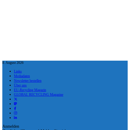
8. August 2026
Links
Mediadaten
Newsletter bestellen
Über uns
EU-Recycling Magazin
GLOBAL RECYCLING Magazine
Anmelden