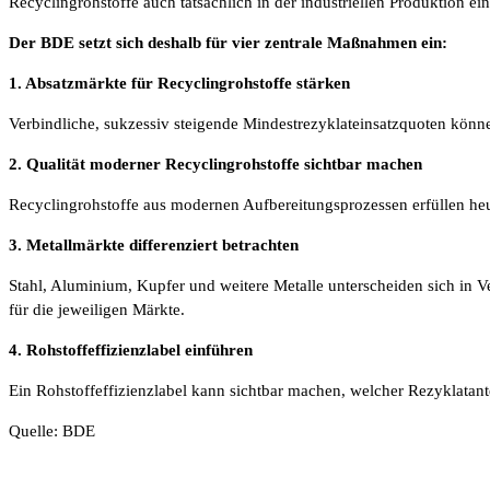
Recyclingrohstoffe auch tatsächlich in der industriellen Produktion e
Der BDE setzt sich deshalb für vier zentrale Maßnahmen ein:
1. Absatzmärkte für Recyclingrohstoffe stärken
Verbindliche, sukzessiv steigende Mindestrezyklateinsatzquoten könn
2. Qualität moderner Recyclingrohstoffe sichtbar machen
Recyclingrohstoffe aus modernen Aufbereitungsprozessen erfüllen heut
3. Metallmärkte differenziert betrachten
Stahl, Aluminium, Kupfer und weitere Metalle unterscheiden sich in 
für die jeweiligen Märkte.
4. Rohstoffeffizienzlabel einführen
Ein Rohstoffeffizienzlabel kann sichtbar machen, welcher Rezyklatante
Quelle: BDE