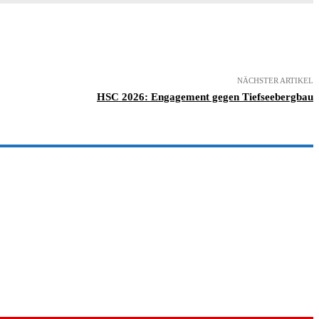
NÄCHSTER ARTIKEL
HSC 2026: Engagement gegen Tiefseebergbau