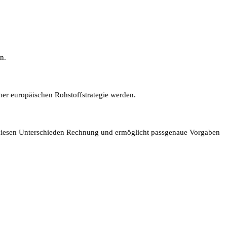
n.
ner europäischen Rohstoffstrategie werden.
gt diesen Unterschieden Rechnung und ermöglicht passgenaue Vorgaben