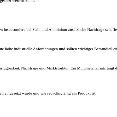
ingesetzt werden können.“
en insbesondere bei Stahl und Aluminium zusätzliche Nachfrage schaffe
e hohe industrielle Anforderungen und sollten wichtiger Bestandteil ei
Verfügbarkeit, Nachfrage und Marktstruktur. Ein Multimetallansatz trä
il eingesetzt wurde und wie recyclingfähig ein Produkt ist.