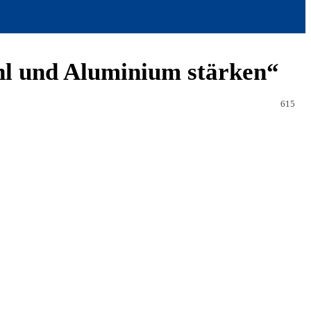
hl und Aluminium stärken“
615