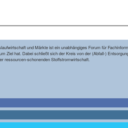
reislaufwirtschaft und Märkte ist ein unabhängiges Forum für Fachin
m Ziel hat. Dabei schließt sich der Kreis von der (Abfall-) Entsorgun
r ressourcen-schonenden Stoffstromwirtschaft.