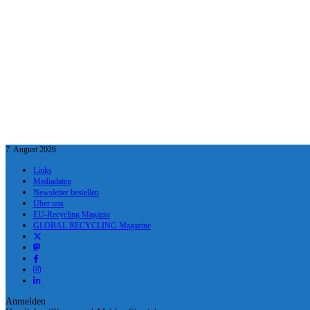
7. August 2026
Links
Mediadaten
Newsletter bestellen
Über uns
EU-Recycling Magazin
GLOBAL RECYCLING Magazine
Anmelden