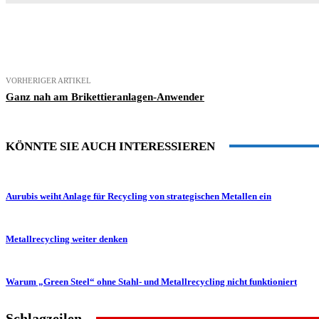
Teilen
VORHERIGER ARTIKEL
Ganz nah am Brikettieranlagen-Anwender
KÖNNTE SIE AUCH INTERESSIEREN
Aurubis weiht Anlage für Recycling von strategischen Metallen ein
Metallrecycling weiter denken
Warum „Green Steel“ ohne Stahl- und Metallrecycling nicht funktioniert
Schlagzeilen