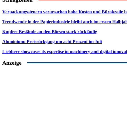
Verpackungssteuern verursachen hohe Kosten und Bürokratie b
Trendwende in der Papierindustrie bleibt auch im ersten Halbja
Kupfer: Bestände an den Börsen stark rückläufig
Aluminium: Preisrückgang um acht Prozent im Juli
Liebherr showcases its expertise in machinery and digital innovat
Anzeige