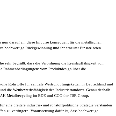
 nun darauf an, diese Impulse konsequent für die metallischen
Ihre hochwertige Rückgewinnung und ihr erneuter Einsatz seien
 sehr begrüßt, dass die Verordnung die Kreislauffähigkeit von
rische Rahmenbedingungen: vom Produktdesign über die
rtvolle Rohstoffe für zentrale Wertschöpfungsketten in Deutschland und
und die Wettbewerbsfähigkeit des Industriestandorts. Genau deshalb
 des AK Metallrecycling im BDE und COO der TSR Group.
 eine breitere industrie- und rohstoffpolitische Strategie verstanden
ffen zu verringern. Voraussetzung dafür ist, dass hochwertige